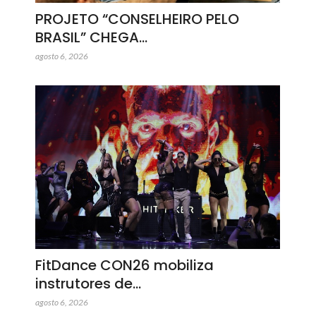
PROJETO “CONSELHEIRO PELO
BRASIL” CHEGA…
agosto 6, 2026
FitDance CON26 mobiliza
instrutores de…
agosto 6, 2026