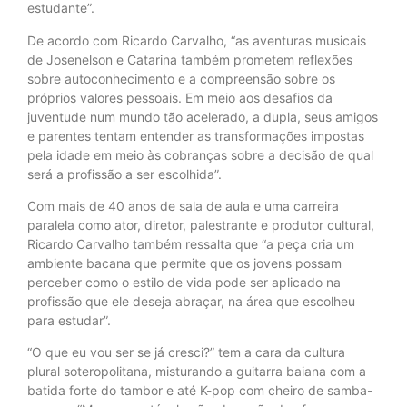
estudante”.
De acordo com Ricardo Carvalho, “as aventuras musicais
de Josenelson e Catarina também prometem reflexões
sobre autoconhecimento e a compreensão sobre os
próprios valores pessoais. Em meio aos desafios da
juventude num mundo tão acelerado, a dupla, seus amigos
e parentes tentam entender as transformações impostas
pela idade em meio às cobranças sobre a decisão de qual
será a profissão a ser escolhida”.
Com mais de 40 anos de sala de aula e uma carreira
paralela como ator, diretor, palestrante e produtor cultural,
Ricardo Carvalho também ressalta que “a peça cria um
ambiente bacana que permite que os jovens possam
perceber como o estilo de vida pode ser aplicado na
profissão que ele deseja abraçar, na área que escolheu
para estudar”.
“O que eu vou ser se já cresci?” tem a cara da cultura
plural soteropolitana, misturando a guitarra baiana com a
batida forte do tambor e até K-pop com cheiro de samba-