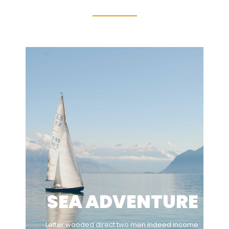
SEA ADVENTURE
Letter wooded direct two men indeed income