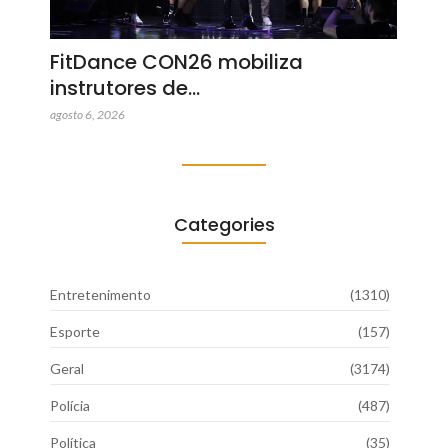
FitDance CON26 mobiliza
instrutores de…
agosto 6, 2026
Categories
Entretenimento
(1310)
Esporte
(157)
Geral
(3174)
Polícia
(487)
Política
(35)