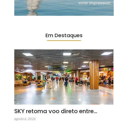
sister impression.
Em Destaques
SKY retoma voo direto entre…
agosto 6, 2026