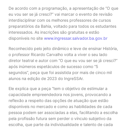
De acordo com a programação, a apresentação de “O que
eu vou ser se já cresci?” vai marcar o evento de revisão
interdisciplinar com os melhores professores de cursos
preparatórios da Bahia, voltado para todos os estudantes
interessados. As inscrições são gratuitas e estão
disponíveis no site
www.ingressar.salvador.ba.gov.br
Reconhecido pelo jeito dinâmico e leve de ensinar História,
o professor Ricardo Carvalho volta a viver o seu lado
diretor teatral e autor com “O que eu vou ser se já cresci?”
após inúmeros espetáculos de sucesso como “5
segundos”, peça que foi assistida por mais de cinco mil
alunos na edição de 2023 do IngreSSAr.
Ele explica que a peça “tem o objetivo de estimular a
capacidade empreendedora nos jovens, provocando a
reflexão a respeito das opções de atuação que estão
disponíveis no mercado e como as habilidades de cada
pessoa podem ser associadas a elas, facilitando a escolha
pela profissão futura sem perder o vínculo subjetivo da
escolha, que parte da individualidade e talento de cada