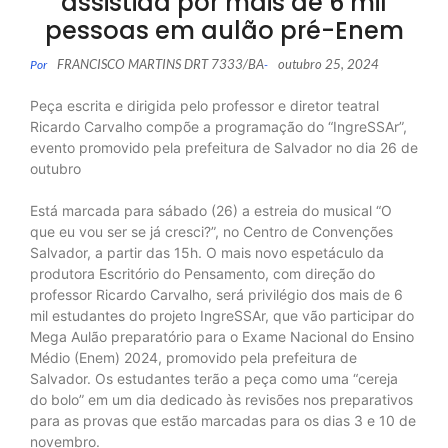
assistida por mais de 6 mil
pessoas em aulão pré-Enem
FRANCISCO MARTINS DRT 7333/BA
outubro 25, 2024
Por
-
Peça escrita e dirigida pelo professor e diretor teatral
Ricardo Carvalho compõe a programação do “IngreSSAr”,
evento promovido pela prefeitura de Salvador no dia 26 de
outubro
Está marcada para sábado (26) a estreia do musical “O
que eu vou ser se já cresci?”, no Centro de Convenções
Salvador, a partir das 15h. O mais novo espetáculo da
produtora Escritório do Pensamento, com direção do
professor Ricardo Carvalho, será privilégio dos mais de 6
mil estudantes do projeto IngreSSAr, que vão participar do
Mega Aulão preparatório para o Exame Nacional do Ensino
Médio (Enem) 2024, promovido pela prefeitura de
Salvador. Os estudantes terão a peça como uma “cereja
do bolo” em um dia dedicado às revisões nos preparativos
para as provas que estão marcadas para os dias 3 e 10 de
novembro.