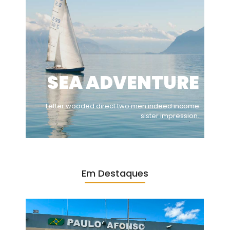
SEA ADVENTURE
Letter wooded direct two men indeed income
sister impression.
Em Destaques