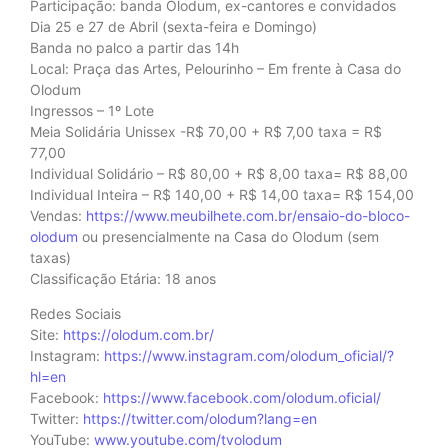
Participação: banda Olodum, ex-cantores e convidados
Dia 25 e 27 de Abril (sexta-feira e Domingo)
Banda no palco a partir das 14h
Local: Praça das Artes, Pelourinho – Em frente à Casa do
Olodum
Ingressos – 1º Lote
Meia Solidária Unissex -R$ 70,00 + R$ 7,00 taxa = R$
77,00
Individual Solidário – R$ 80,00 + R$ 8,00 taxa= R$ 88,00
Individual Inteira – R$ 140,00 + R$ 14,00 taxa= R$ 154,00
Vendas:
https://www.meubilhete.com.br/ensaio-do-bloco-
olodum
ou presencialmente na Casa do Olodum (sem
taxas)
Classificação Etária: 18 anos
Redes Sociais
Site:
https://olodum.com.br/
Instagram:
https://www.instagram.com/olodum_oficial/?
hl=en
Facebook:
https://www.facebook.com/olodum.oficial/
Twitter:
https://twitter.com/olodum?lang=en
YouTube:
www.youtube.com/tvolodum