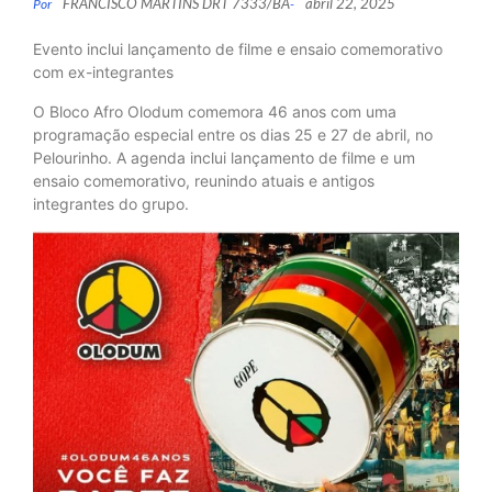
FRANCISCO MARTINS DRT 7333/BA
abril 22, 2025
Por
-
Evento inclui lançamento de filme e ensaio comemorativo
com ex-integrantes
O Bloco Afro Olodum comemora 46 anos com uma
programação especial entre os dias 25 e 27 de abril, no
Pelourinho. A agenda inclui lançamento de filme e um
ensaio comemorativo, reunindo atuais e antigos
integrantes do grupo.