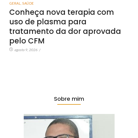
GERAL
,
SAÚDE
Conheça nova terapia com
uso de plasma para
tratamento da dor aprovada
pelo CFM
agosto 9, 2026
/
Sobre mim