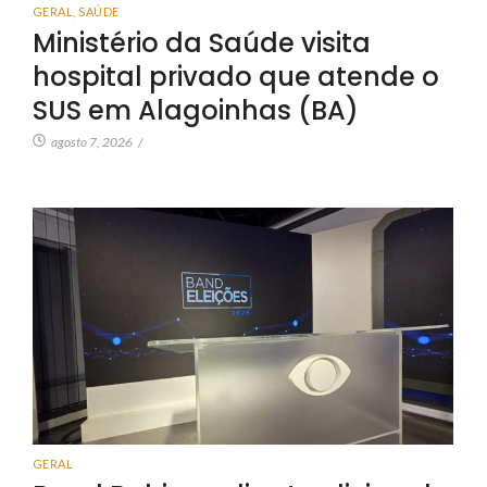
GERAL
,
SAÚDE
Ministério da Saúde visita
hospital privado que atende o
SUS em Alagoinhas (BA)
agosto 7, 2026
/
GERAL