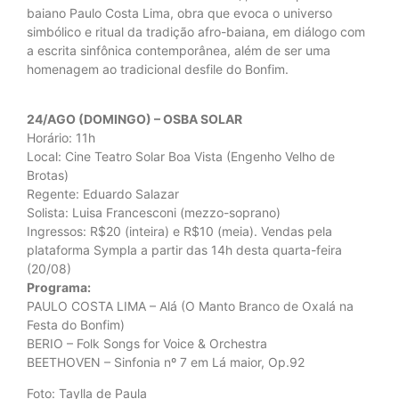
baiano Paulo Costa Lima, obra que evoca o universo
simbólico e ritual da tradição afro-baiana, em diálogo com
a escrita sinfônica contemporânea, além de ser uma
homenagem ao tradicional desfile do Bonfim.
24/AGO (DOMINGO) – OSBA SOLAR
Horário: 11h
Local: Cine Teatro Solar Boa Vista (Engenho Velho de
Brotas)
Regente: Eduardo Salazar
Solista: Luisa Francesconi (mezzo-soprano)
Ingressos: R$20 (inteira) e R$10 (meia). Vendas pela
plataforma Sympla a partir das 14h desta quarta-feira
(20/08)
Programa:
PAULO COSTA LIMA – Alá (O Manto Branco de Oxalá na
Festa do Bonfim)
BERIO – Folk Songs for Voice & Orchestra
BEETHOVEN – Sinfonia nº 7 em Lá maior, Op.92
Foto: Taylla de Paula