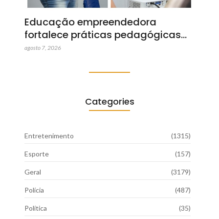
Educação empreendedora
fortalece práticas pedagógicas…
agosto 7, 2026
Categories
Entretenimento
(1315)
Esporte
(157)
Geral
(3179)
Polícia
(487)
Política
(35)