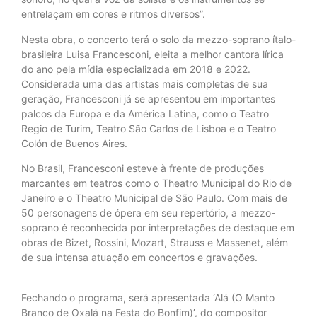
entrelaçam em cores e ritmos diversos”.
Nesta obra, o concerto terá o solo da mezzo-soprano ítalo-
brasileira Luisa Francesconi, eleita a melhor cantora lírica
do ano pela mídia especializada em 2018 e 2022.
Considerada uma das artistas mais completas de sua
geração, Francesconi já se apresentou em importantes
palcos da Europa e da América Latina, como o Teatro
Regio de Turim, Teatro São Carlos de Lisboa e o Teatro
Colón de Buenos Aires.
No Brasil, Francesconi esteve à frente de produções
marcantes em teatros como o Theatro Municipal do Rio de
Janeiro e o Theatro Municipal de São Paulo. Com mais de
50 personagens de ópera em seu repertório, a mezzo-
soprano é reconhecida por interpretações de destaque em
obras de Bizet, Rossini, Mozart, Strauss e Massenet, além
de sua intensa atuação em concertos e gravações.
Fechando o programa, será apresentada ‘Alá (O Manto
Branco de Oxalá na Festa do Bonfim)’, do compositor