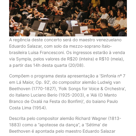
A regência deste concerto será do maestro venezuelano
Eduardo Salazar, com solo da mezzo-soprano ítalo-
brasileira Luisa Francesconi. Os ingressos estarão à venda
via Sympla, pelos valores de R$20 (inteira) e R$10 (meia),
a partir das 14h desta quarta (20/08).
Compõem o programa desta apresentação a ‘Sinfonia nº 7
em Lá Maior, Op. 92’, do compositor alemão Ludwig van
Beethoven (1770-1827), ‘Folk Songs for Voice & Orchestra’,
do italiano Luciano Berio (1925-2003), e ‘Alá (O Manto
Branco de Oxalá na Festa do Bonfim)’, do baiano Paulo
Costa Lima (1954).
Descrita pelo compositor alemão Richard Wagner (1813-
1883) como a “apoteose da dança”, a ‘Sétima’ de
Beethoven é apontada pelo maestro Eduardo Salazar