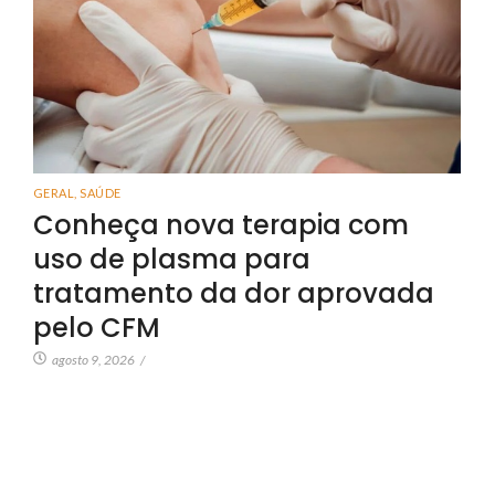
GERAL
,
SAÚDE
Conheça nova terapia com
uso de plasma para
tratamento da dor aprovada
pelo CFM
agosto 9, 2026
/