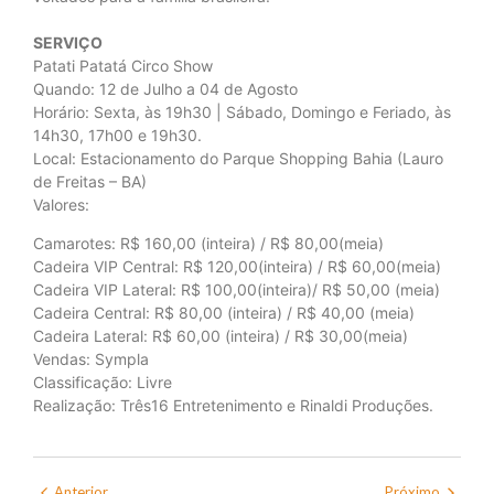
SERVIÇO
Patati Patatá Circo Show
Quando: 12 de Julho a 04 de Agosto
Horário: Sexta, às 19h30 | Sábado, Domingo e Feriado, às
14h30, 17h00 e 19h30.
Local: Estacionamento do Parque Shopping Bahia (Lauro
de Freitas – BA)
Valores:
Camarotes: R$ 160,00 (inteira) / R$ 80,00(meia)
Cadeira VIP Central: R$ 120,00(inteira) / R$ 60,00(meia)
Cadeira VIP Lateral: R$ 100,00(inteira)/ R$ 50,00 (meia)
Cadeira Central: R$ 80,00 (inteira) / R$ 40,00 (meia)
Cadeira Lateral: R$ 60,00 (inteira) / R$ 30,00(meia)
Vendas: Sympla
Classificação: Livre
Realização: Três16 Entretenimento e Rinaldi Produções.
Anterior
Próximo