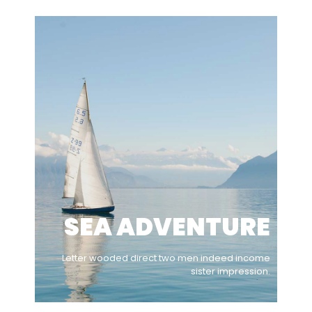
SEA ADVENTURE
Letter wooded direct two men indeed income
sister impression.