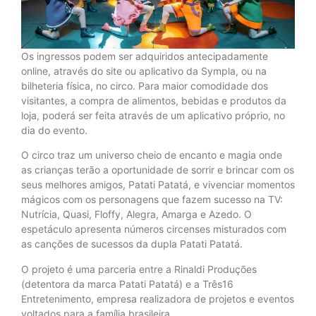
Os ingressos podem ser adquiridos antecipadamente
online, através do site ou aplicativo da Sympla, ou na
bilheteria física, no circo. Para maior comodidade dos
visitantes, a compra de alimentos, bebidas e produtos da
loja, poderá ser feita através de um aplicativo próprio, no
dia do evento.
O circo traz um universo cheio de encanto e magia onde
as crianças terão a oportunidade de sorrir e brincar com os
seus melhores amigos, Patati Patatá, e vivenciar momentos
mágicos com os personagens que fazem sucesso na TV:
Nutrícia, Quasi, Floffy, Alegra, Amarga e Azedo. O
espetáculo apresenta números circenses misturados com
as canções de sucessos da dupla Patati Patatá.
O projeto é uma parceria entre a Rinaldi Produções
(detentora da marca Patati Patatá) e a Três16
Entretenimento, empresa realizadora de projetos e eventos
voltados para a família brasileira.