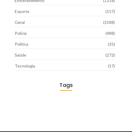
Entretenimento
(1318)
Esporte
(157)
Geral
(3188)
Polícia
(488)
Política
(35)
Saúde
(272)
Tecnologia
(17)
Tags