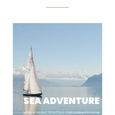
SEA ADVENTURE
Letter wooded direct two men indeed income