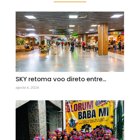
SKY retoma voo direto entre…
agosto 6, 2026