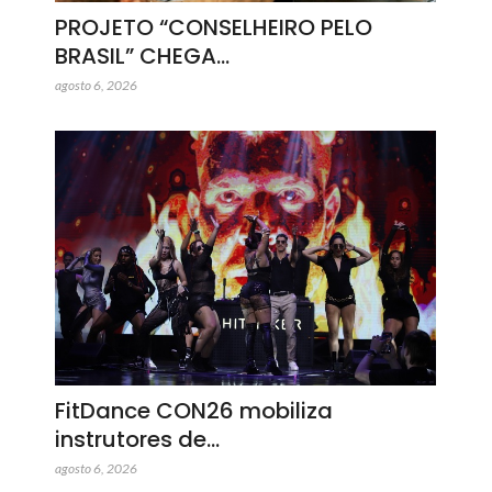
PROJETO “CONSELHEIRO PELO
BRASIL” CHEGA…
agosto 6, 2026
FitDance CON26 mobiliza
instrutores de…
agosto 6, 2026