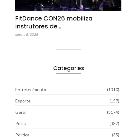
FitDance CON26 mobiliza
instrutores de…
agosto 6, 2026
Categories
Entretenimento
(1310)
Esporte
(157)
Geral
(3174)
Polícia
(487)
Política
(35)