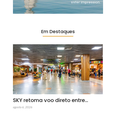
sister impression.
Em Destaques
SKY retoma voo direto entre…
agosto 6, 2026