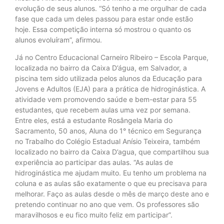
evolução de seus alunos. “Só tenho a me orgulhar de cada
fase que cada um deles passou para estar onde estão
hoje. Essa competição interna só mostrou o quanto os
alunos evoluíram”, afirmou.
Já no Centro Educacional Carneiro Ribeiro – Escola Parque,
localizada no bairro da Caixa D’água, em Salvador, a
piscina tem sido utilizada pelos alunos da Educação para
Jovens e Adultos (EJA) para a prática de hidroginástica. A
atividade vem promovendo saúde e bem-estar para 55
estudantes, que recebem aulas uma vez por semana.
Entre eles, está a estudante Rosângela Maria do
Sacramento, 50 anos, Aluna do 1° técnico em Segurança
no Trabalho do Colégio Estadual Anísio Teixeira, também
localizado no bairro da Caixa D’agua, que compartilhou sua
experiência ao participar das aulas. “As aulas de
hidroginástica me ajudam muito. Eu tenho um problema na
coluna e as aulas são exatamente o que eu precisava para
melhorar. Faço as aulas desde o mês de março deste ano e
pretendo continuar no ano que vem. Os professores são
maravilhosos e eu fico muito feliz em participar”.