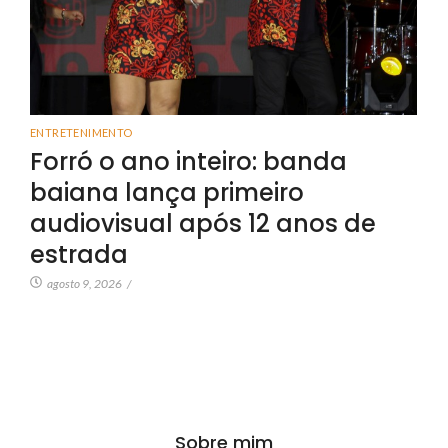
ENTRETENIMENTO
Forró o ano inteiro: banda
baiana lança primeiro
audiovisual após 12 anos de
estrada
agosto 9, 2026
/
Sobre mim