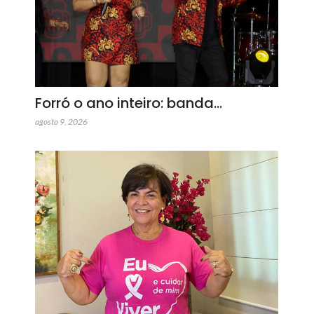
Forró o ano inteiro: banda…
agosto 9, 2026