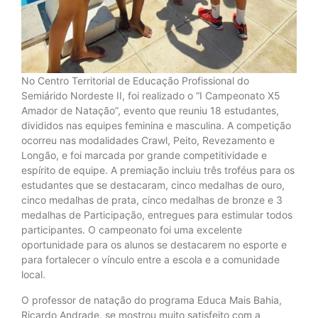
No Centro Territorial de Educação Profissional do
Semiárido Nordeste II, foi realizado o “I Campeonato X5
Amador de Natação”, evento que reuniu 18 estudantes,
divididos nas equipes feminina e masculina. A competição
ocorreu nas modalidades Crawl, Peito, Revezamento e
Longão, e foi marcada por grande competitividade e
espírito de equipe. A premiação incluiu três troféus para os
estudantes que se destacaram, cinco medalhas de ouro,
cinco medalhas de prata, cinco medalhas de bronze e 3
medalhas de Participação, entregues para estimular todos
participantes. O campeonato foi uma excelente
oportunidade para os alunos se destacarem no esporte e
para fortalecer o vínculo entre a escola e a comunidade
local.
O professor de natação do programa Educa Mais Bahia,
Ricardo Andrade, se mostrou muito satisfeito com a