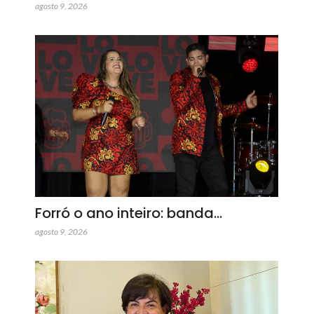
agosto 9, 2026
Forró o ano inteiro: banda…
agosto 9, 2026