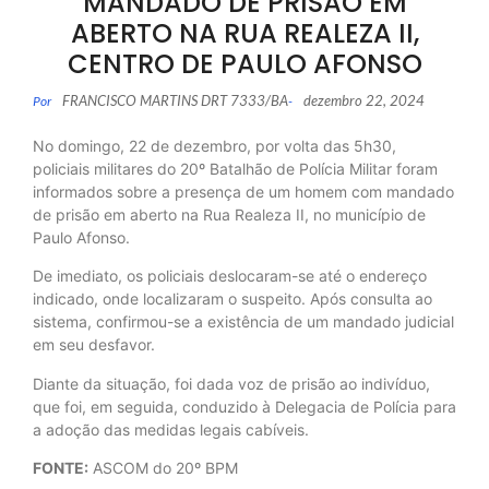
MANDADO DE PRISÃO EM
ABERTO NA RUA REALEZA II,
CENTRO DE PAULO AFONSO
FRANCISCO MARTINS DRT 7333/BA
dezembro 22, 2024
Por
-
No domingo, 22 de dezembro, por volta das 5h30,
policiais militares do 20º Batalhão de Polícia Militar foram
informados sobre a presença de um homem com mandado
de prisão em aberto na Rua Realeza II, no município de
Paulo Afonso.
De imediato, os policiais deslocaram-se até o endereço
indicado, onde localizaram o suspeito. Após consulta ao
sistema, confirmou-se a existência de um mandado judicial
em seu desfavor.
Diante da situação, foi dada voz de prisão ao indivíduo,
que foi, em seguida, conduzido à Delegacia de Polícia para
a adoção das medidas legais cabíveis.
FONTE:
ASCOM do 20º BPM