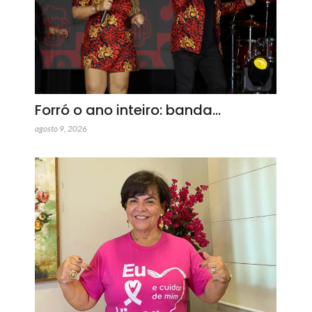
Forró o ano inteiro: banda…
agosto 9, 2026