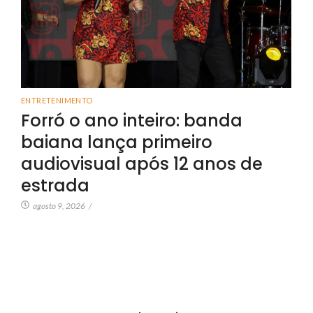
ENTRETENIMENTO
Forró o ano inteiro: banda
baiana lança primeiro
audiovisual após 12 anos de
estrada
agosto 9, 2026
/