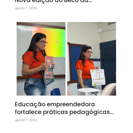
Nova edição do Beco da…
agosto 7, 2026
Educação empreendedora
fortalece práticas pedagógicas…
agosto 7, 2026