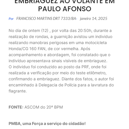
EMBRIAGUEZ AO VOLANTE EM
PAULO AFONSO
FRANCISCO MARTINS DRT 7333/BA
janeiro 14, 2025
Por
-
No dia de ontem (12) , por volta das 20:50h, durante a
realização de rondas, a guarnição avistou um individuo
realizando manobras perigosas em uma motocicleta
Honda/CG 160 FAN, de cor vermelha. Após
acompanhamento e abordagem, foi constatado que o
indivíduo apresentava sinais visíveis de embriaguez.
O individuo foi conduzido ao posto da PRF, onde foi
realizada a verificação por meio do teste etilômetro,
confirmando a embriaguez. Diante dos fatos, o autor foi
encaminhado à Delegacia de Polícia para a lavratura do
flagrante.
FONTE:
ASCOM do 20º BPM
PMBA, uma Força a serviço do cidadão!