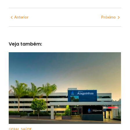
Anterior
Próximo
Veja também:
GERAL
,
SAÚDE