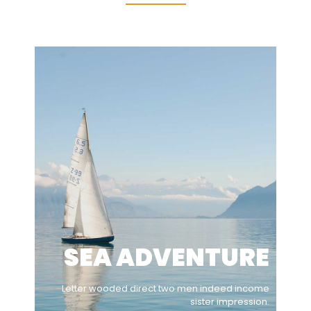
SEA ADVENTURE
Letter wooded direct two men indeed income
sister impression.