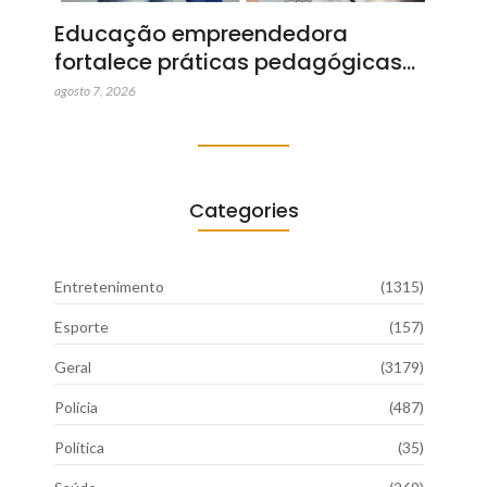
Educação empreendedora
fortalece práticas pedagógicas…
agosto 7, 2026
Categories
Entretenimento
(1315)
Esporte
(157)
Geral
(3179)
Polícia
(487)
Política
(35)