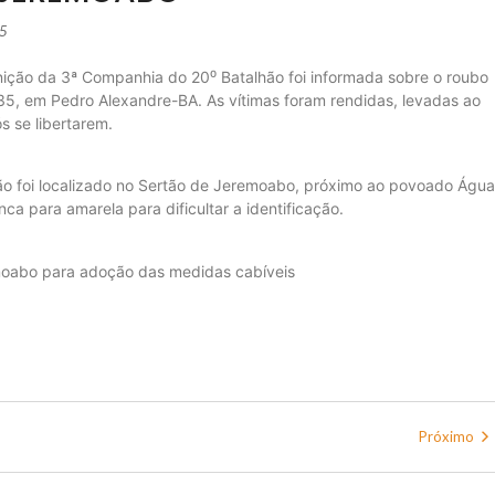
25
nição da 3ª Companhia do 20⁰ Batalhão foi informada sobre o roubo
5, em Pedro Alexandre-BA. As vítimas foram rendidas, levadas ao
 se libertarem.
o foi localizado no Sertão de Jeremoabo, próximo ao povoado Água
nca para amarela para dificultar a identificação.
moabo para adoção das medidas cabíveis
Próximo