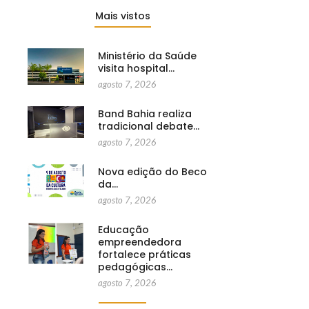
Mais vistos
Ministério da Saúde
visita hospital…
agosto 7, 2026
Band Bahia realiza
tradicional debate…
agosto 7, 2026
Nova edição do Beco
da…
agosto 7, 2026
Educação
empreendedora
fortalece práticas
pedagógicas…
agosto 7, 2026