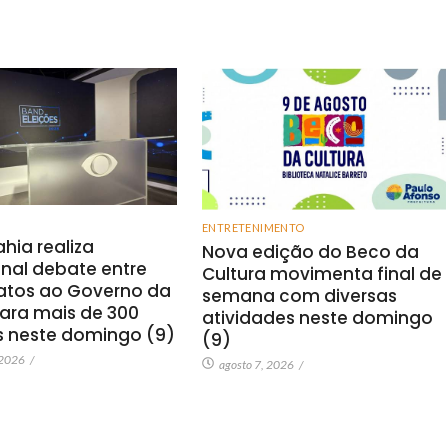
ENTRETENIMENTO
hia realiza
Nova edição do Beco da
onal debate entre
Cultura movimenta final de
atos ao Governo da
semana com diversas
ara mais de 300
atividades neste domingo
s neste domingo (9)
(9)
 2026
/
agosto 7, 2026
/