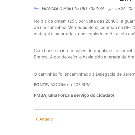
FRANCISCO MARTINS DRT 7333/BA
janeiro 26, 20
Por
-
No dia de ontem (25), por volta das 20h00, a guar
de um caminhão Mercedes Benz, ocorrido na BR-23
matagal e amarradas, conseguindo pedir ajuda após
Com base em informações de populares, o caminhã
Branca. A cor do veículo havia sido alterada de bra
O caminhão foi encaminhado à Delegacia de Jere
FONTE:
ASCOM do 20º BPM
PMBA, uma Força a serviço do cidadão!
Anterior