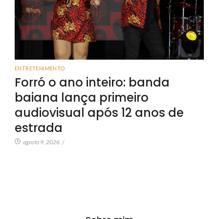
ENTRETENIMENTO
Forró o ano inteiro: banda
baiana lança primeiro
audiovisual após 12 anos de
estrada
agosto 9, 2026
/