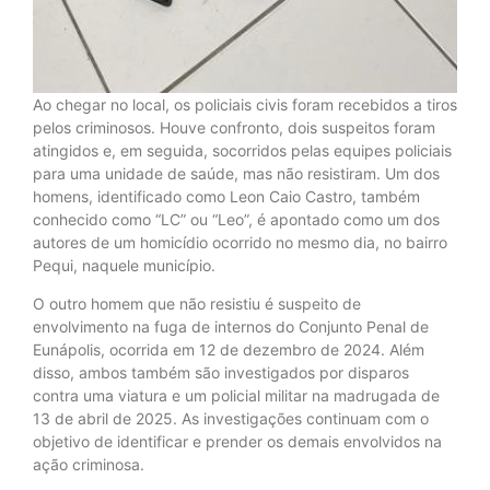
Ao chegar no local, os policiais civis foram recebidos a tiros
pelos criminosos. Houve confronto, dois suspeitos foram
atingidos e, em seguida, socorridos pelas equipes policiais
para uma unidade de saúde, mas não resistiram. Um dos
homens, identificado como Leon Caio Castro, também
conhecido como “LC” ou “Leo”, é apontado como um dos
autores de um homicídio ocorrido no mesmo dia, no bairro
Pequi, naquele município.
O outro homem que não resistiu é suspeito de
envolvimento na fuga de internos do Conjunto Penal de
Eunápolis, ocorrida em 12 de dezembro de 2024. Além
disso, ambos também são investigados por disparos
contra uma viatura e um policial militar na madrugada de
13 de abril de 2025. As investigações continuam com o
objetivo de identificar e prender os demais envolvidos na
ação criminosa.