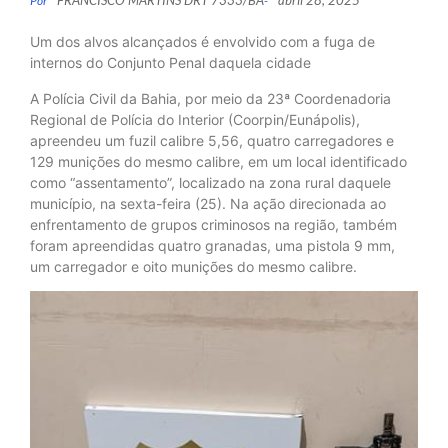
FRANCISCO MARTINS DRT 7333/BA
abril 28, 2025
Por
-
Um dos alvos alcançados é envolvido com a fuga de
internos do Conjunto Penal daquela cidade
A Polícia Civil da Bahia, por meio da 23ª Coordenadoria
Regional de Polícia do Interior (Coorpin/Eunápolis),
apreendeu um fuzil calibre 5,56, quatro carregadores e
129 munições do mesmo calibre, em um local identificado
como “assentamento”, localizado na zona rural daquele
município, na sexta-feira (25). Na ação direcionada ao
enfrentamento de grupos criminosos na região, também
foram apreendidas quatro granadas, uma pistola 9 mm,
um carregador e oito munições do mesmo calibre.