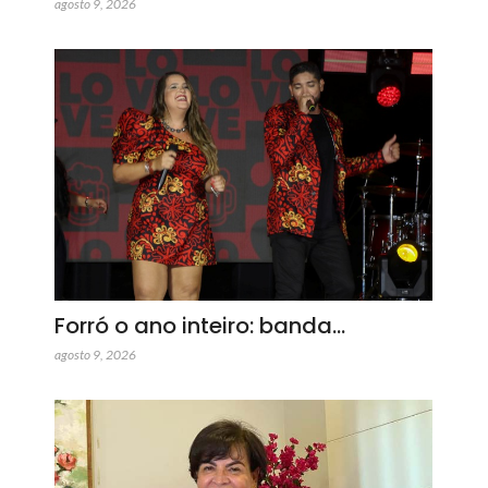
agosto 9, 2026
Forró o ano inteiro: banda…
agosto 9, 2026