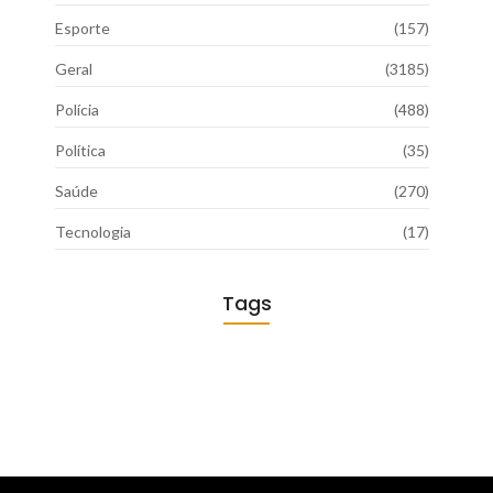
Esporte
(157)
Geral
(3185)
Polícia
(488)
Política
(35)
Saúde
(270)
Tecnologia
(17)
Tags