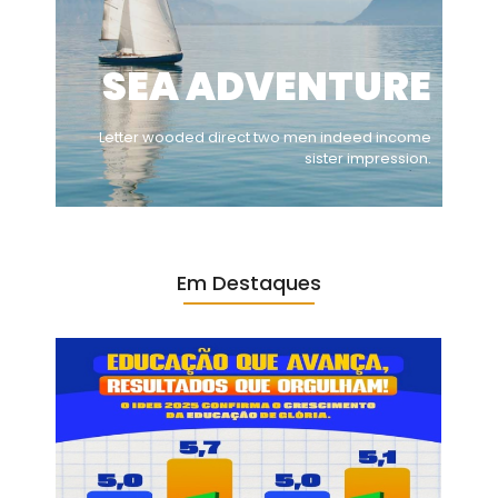
SEA ADVENTURE
Letter wooded direct two men indeed income
sister impression.
Em Destaques