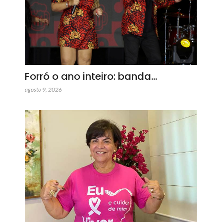
Forró o ano inteiro: banda…
agosto 9, 2026