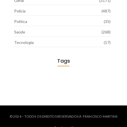
Geral
(3171)
Polícia
(487)
Política
(35)
Saúde
(268)
Tecnologia
(17)
Tags
© 2024 – TODOS OS DIREITOS RESERVADOS À FRANCISCO MARTINS