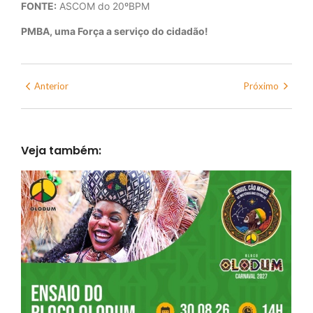
FONTE:
ASCOM do 20ºBPM
PMBA, uma Força a serviço do cidadão!
Anterior
Próximo
Veja também: