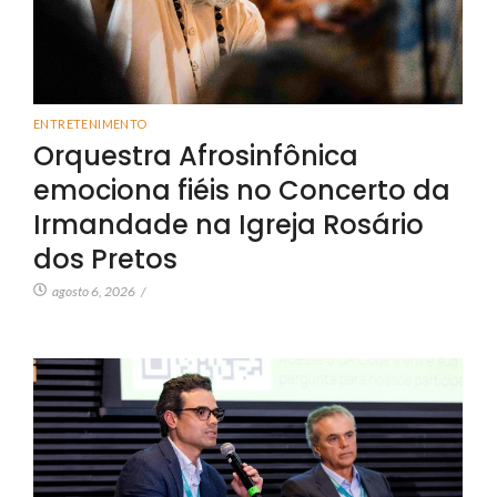
ENTRETENIMENTO
Orquestra Afrosinfônica
emociona fiéis no Concerto da
Irmandade na Igreja Rosário
dos Pretos
agosto 6, 2026
/