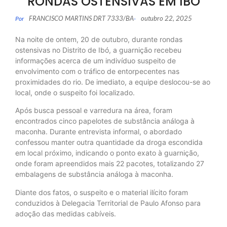
RONDAS OSTENSIVAS EM IBÓ
FRANCISCO MARTINS DRT 7333/BA
outubro 22, 2025
Por
-
Na noite de ontem, 20 de outubro, durante rondas
ostensivas no Distrito de Ibó, a guarnição recebeu
informações acerca de um indivíduo suspeito de
envolvimento com o tráfico de entorpecentes nas
proximidades do rio. De imediato, a equipe deslocou-se ao
local, onde o suspeito foi localizado.
Após busca pessoal e varredura na área, foram
encontrados cinco papelotes de substância análoga à
maconha. Durante entrevista informal, o abordado
confessou manter outra quantidade da droga escondida
em local próximo, indicando o ponto exato à guarnição,
onde foram apreendidos mais 22 pacotes, totalizando 27
embalagens de substância análoga à maconha.
Diante dos fatos, o suspeito e o material ilícito foram
conduzidos à Delegacia Territorial de Paulo Afonso para
adoção das medidas cabíveis.