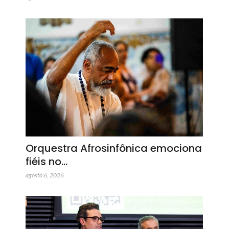
Orquestra Afrosinfônica emociona
fiéis no…
agosto 6, 2026