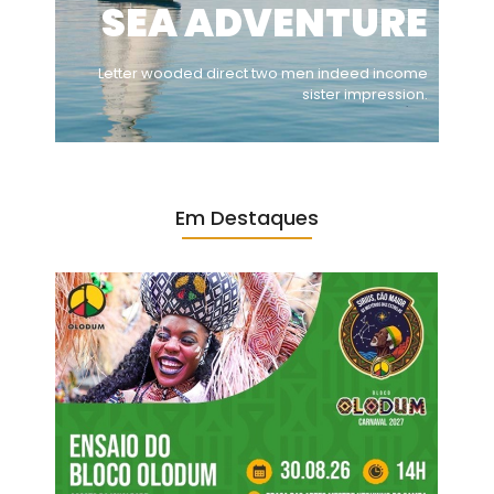
SEA ADVENTURE
Letter wooded direct two men indeed income
sister impression.
Em Destaques