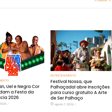
ENTRETENIMENTO
Festival Nossa, que
MENTO
an, Uel e Negra Cor
Palhaçada! abre inscrições
am a Festa da
para curso gratuito A Arte
cia 2026
de Ser Palhaço
 2026
/
agosto 7, 2026
/