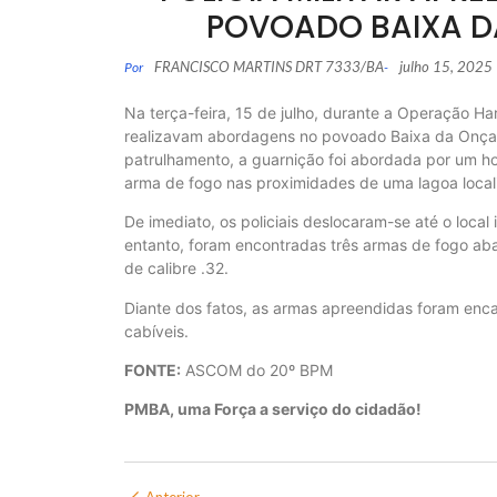
POVOADO BAIXA D
FRANCISCO MARTINS DRT 7333/BA
julho 15, 2025
Por
-
Na terça-feira, 15 de julho, durante a Operação Harp
realizavam abordagens no povoado Baixa da Onça, co
patrulhamento, a guarnição foi abordada por um ho
arma de fogo nas proximidades de uma lagoa local
De imediato, os policiais deslocaram-se até o loca
entanto, foram encontradas três armas de fogo ab
de calibre .32.
Diante dos fatos, as armas apreendidas foram enc
cabíveis.
FONTE:
ASCOM do 20º BPM
PMBA, uma Força a serviço do cidadão!
Anterior