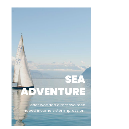
SEA
ADVENTURE
Letter wooded direct two men
indeed income sister impression.