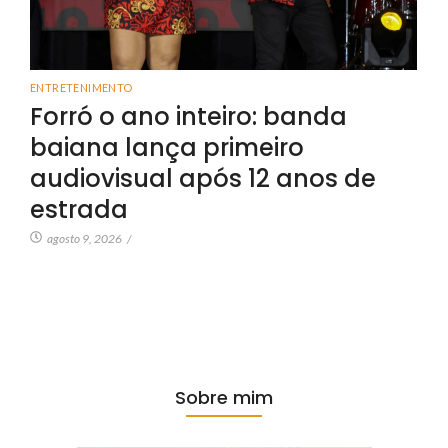
ENTRETENIMENTO
Forró o ano inteiro: banda
baiana lança primeiro
audiovisual após 12 anos de
estrada
agosto 9, 2026
/
Sobre mim