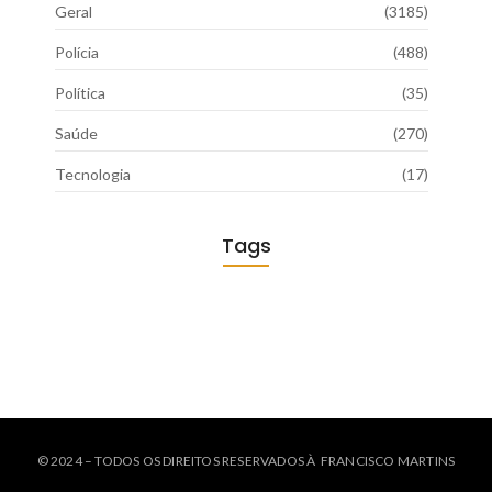
Geral
(3185)
Polícia
(488)
Política
(35)
Saúde
(270)
Tecnologia
(17)
Tags
© 2024 – TODOS OS DIREITOS RESERVADOS À FRANCISCO MARTINS