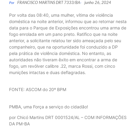
FRANCISCO MARTINS DRT 7333/BA
junho 26, 2024
Por
-
Por volta das 08:40, uma mulher, vítima de violência
doméstica na noite anterior, informou que ao retornar nesta
data para o Parque de Exposições encontrou uma arma de
fogo enrolada em um pano preto. Ratifico que na noite
anterior, a solicitante relatou ter sido ameaçada pelo seu
companheiro, que na oportunidade foi conduzido a DP
pela prática de violência doméstica. No entanto, as
autoridades não tiveram êxito em encontrar a arma de
fogo, um revólver calibre .22, marca Rossi, com cinco
munições intactas e duas deflagradas.
FONTE: ASCOM do 20º BPM
PMBA, uma Força a serviço do cidadão!
por Chicó Martins DRT 0001524/AL – COM INFORMAÇÕES
DA PM-BA