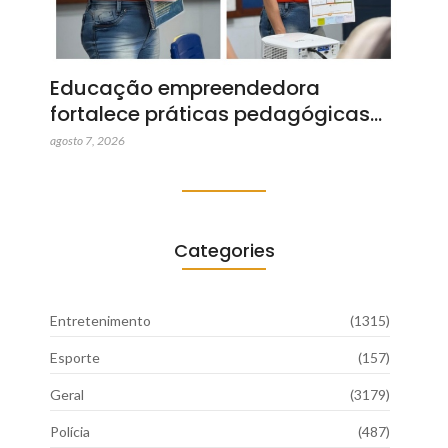
Educação empreendedora
fortalece práticas pedagógicas…
agosto 7, 2026
Categories
Entretenimento
(1315)
Esporte
(157)
Geral
(3179)
Polícia
(487)