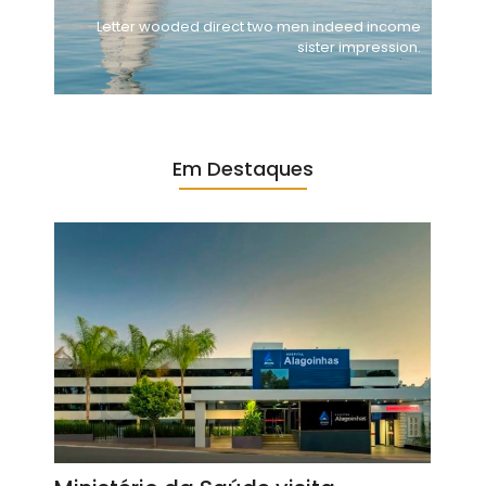
Letter wooded direct two men indeed income
sister impression.
Em Destaques