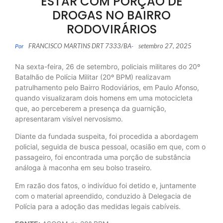
ESTAR COM PORÇÃO DE
DROGAS NO BAIRRO
RODOVIRÁRIOS
FRANCISCO MARTINS DRT 7333/BA
setembro 27, 2025
Por
-
Na sexta-feira, 26 de setembro, policiais militares do 20º
Batalhão de Polícia Militar (20º BPM) realizavam
patrulhamento pelo Bairro Rodoviários, em Paulo Afonso,
quando visualizaram dois homens em uma motocicleta
que, ao perceberem a presença da guarnição,
apresentaram visível nervosismo.
Diante da fundada suspeita, foi procedida a abordagem
policial, seguida de busca pessoal, ocasião em que, com o
passageiro, foi encontrada uma porção de substância
análoga à maconha em seu bolso traseiro.
Em razão dos fatos, o indivíduo foi detido e, juntamente
com o material apreendido, conduzido à Delegacia de
Polícia para a adoção das medidas legais cabíveis.