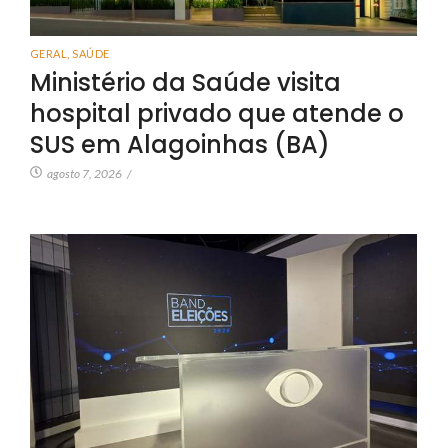
GERAL
,
SAÚDE
Ministério da Saúde visita
hospital privado que atende o
SUS em Alagoinhas (BA)
agosto 7, 2026
/