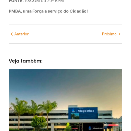
FONTE:
ASCOM do 20º BPM
PMBA, uma Força a serviço do Cidadão!
Anterior
Próximo
Veja também: