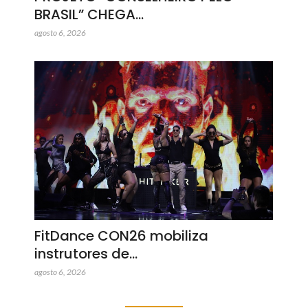
BRASIL” CHEGA…
agosto 6, 2026
FitDance CON26 mobiliza
instrutores de…
agosto 6, 2026