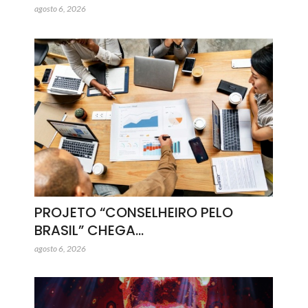
agosto 6, 2026
PROJETO “CONSELHEIRO PELO
BRASIL” CHEGA…
agosto 6, 2026