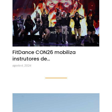
FitDance CON26 mobiliza
instrutores de…
agosto 6, 2026