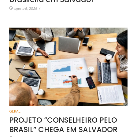
agosto 6, 2026
/
GERAL
PROJETO “CONSELHEIRO PELO
BRASIL” CHEGA EM SALVADOR