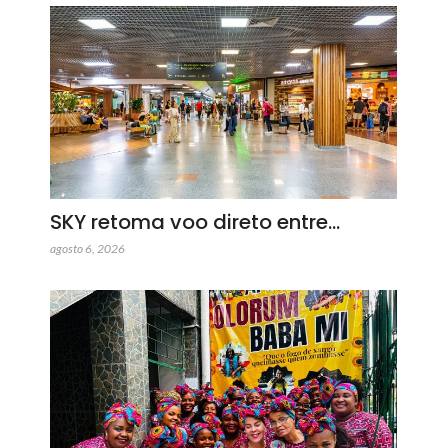
SKY retoma voo direto entre…
agosto 6, 2026