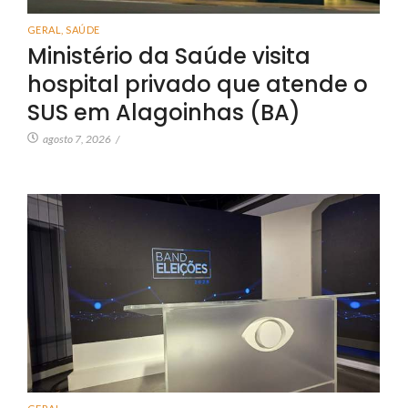
GERAL
,
SAÚDE
Ministério da Saúde visita
hospital privado que atende o
SUS em Alagoinhas (BA)
agosto 7, 2026
/