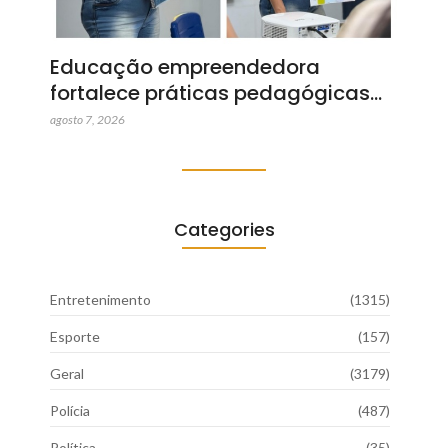
Educação empreendedora
fortalece práticas pedagógicas…
agosto 7, 2026
Categories
Entretenimento
(1315)
Esporte
(157)
Geral
(3179)
Polícia
(487)
Política
(35)