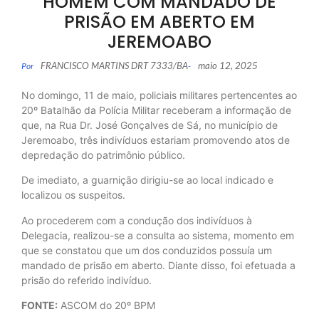
HOMEM COM MANDADO DE
PRISÃO EM ABERTO EM
JEREMOABO
FRANCISCO MARTINS DRT 7333/BA
maio 12, 2025
Por
-
No domingo, 11 de maio, policiais militares pertencentes ao
20º Batalhão da Polícia Militar receberam a informação de
que, na Rua Dr. José Gonçalves de Sá, no município de
Jeremoabo, três indivíduos estariam promovendo atos de
depredação do patrimônio público.
De imediato, a guarnição dirigiu-se ao local indicado e
localizou os suspeitos.
Ao procederem com a condução dos indivíduos à
Delegacia, realizou-se a consulta ao sistema, momento em
que se constatou que um dos conduzidos possuía um
mandado de prisão em aberto. Diante disso, foi efetuada a
prisão do referido indivíduo.
FONTE:
ASCOM do 20º BPM