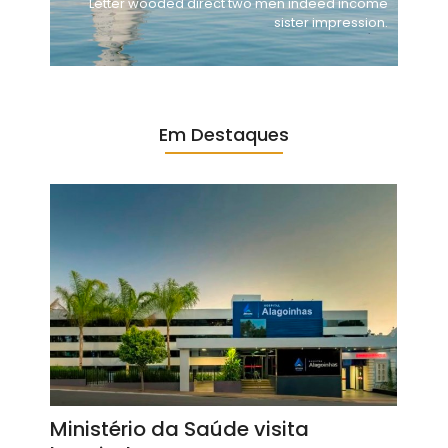
Letter wooded direct two men indeed income
sister impression.
Em Destaques
Ministério da Saúde visita