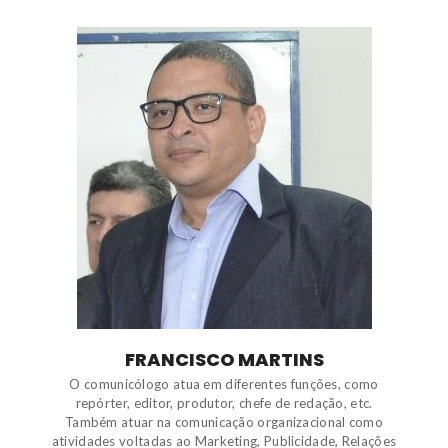
FRANCISCO MARTINS
O comunicólogo atua em diferentes funções, como
repórter, editor, produtor, chefe de redação, etc.
Também atuar na comunicação organizacional como
atividades voltadas ao Marketing, Publicidade, Relações