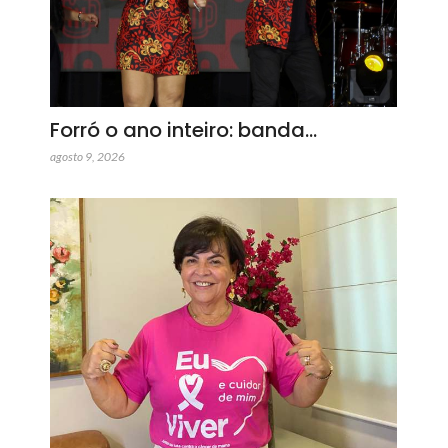
Forró o ano inteiro: banda…
agosto 9, 2026