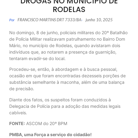
DROGAS NO MUNICÍPIO DE
RODELAS
FRANCISCO MARTINS DRT 7333/BA
junho 10, 2025
Por
-
No domingo, 8 de junho, policiais militares do 20º Batalhão
de Polícia Militar realizavam patrulhamento no Bairro Dom
Mário, no município de Rodelas, quando avistaram dois
indivíduos que, ao notarem a presença da guarnição,
tentaram evadir-se do local.
Procedeu-se, então, à abordagem e à busca pessoal,
ocasião em que foram encontradas dezesseis porções de
substância semelhante à maconha, além de uma balança
de precisão.
Diante dos fatos, os suspeitos foram conduzidos à
Delegacia de Polícia para a adoção das medidas legais
cabíveis.
FONTE:
ASCOM do 20º BPM
PMBA, uma Força a serviço do cidadão!