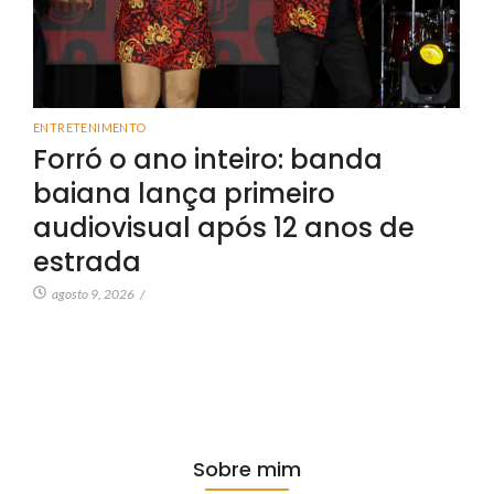
ENTRETENIMENTO
Forró o ano inteiro: banda
baiana lança primeiro
audiovisual após 12 anos de
estrada
agosto 9, 2026
/
Sobre mim