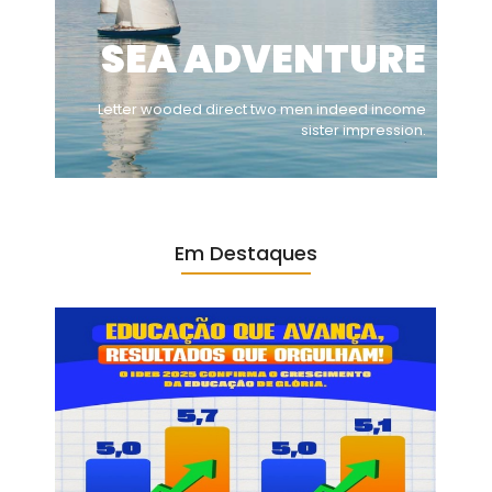
SEA ADVENTURE
Letter wooded direct two men indeed income
sister impression.
Em Destaques