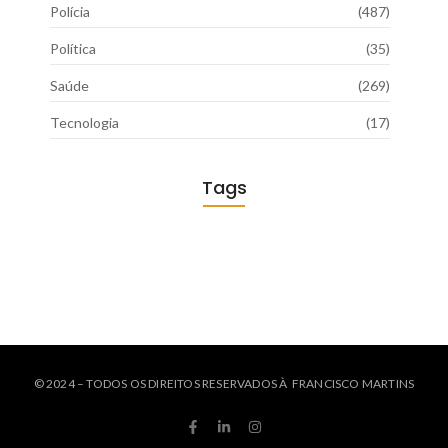
Polícia
(487)
Política
(35)
Saúde
(269)
Tecnologia
(17)
Tags
© 2024 – TODOS OS DIREITOS RESERVADOS À FRANCISCO MARTINS