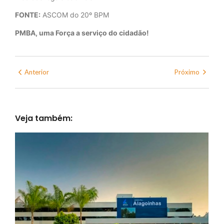
FONTE:
ASCOM do 20º BPM
PMBA, uma Força a serviço do cidadão!
Anterior
Próximo
Veja também: