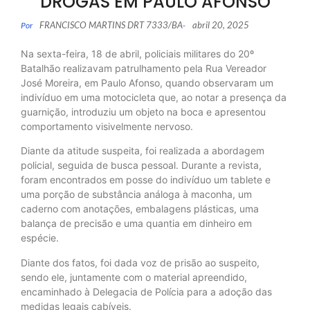
DROGAS EM PAULO AFONSO
FRANCISCO MARTINS DRT 7333/BA
abril 20, 2025
Por
-
Na sexta-feira, 18 de abril, policiais militares do 20º
Batalhão realizavam patrulhamento pela Rua Vereador
José Moreira, em Paulo Afonso, quando observaram um
indivíduo em uma motocicleta que, ao notar a presença da
guarnição, introduziu um objeto na boca e apresentou
comportamento visivelmente nervoso.
Diante da atitude suspeita, foi realizada a abordagem
policial, seguida de busca pessoal. Durante a revista,
foram encontrados em posse do indivíduo um tablete e
uma porção de substância análoga à maconha, um
caderno com anotações, embalagens plásticas, uma
balança de precisão e uma quantia em dinheiro em
espécie.
Diante dos fatos, foi dada voz de prisão ao suspeito,
sendo ele, juntamente com o material apreendido,
encaminhado à Delegacia de Polícia para a adoção das
medidas legais cabíveis.