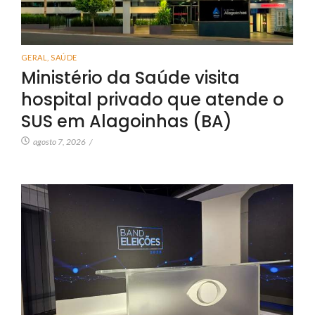
GERAL
,
SAÚDE
Ministério da Saúde visita
hospital privado que atende o
SUS em Alagoinhas (BA)
agosto 7, 2026
/