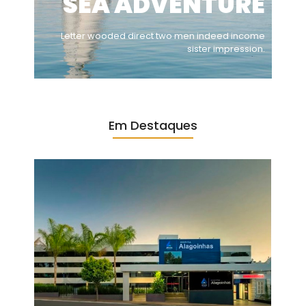
SEA ADVENTURE
Letter wooded direct two men indeed income
sister impression.
Em Destaques