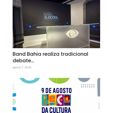
Band Bahia realiza tradicional
debate…
agosto 7, 2026