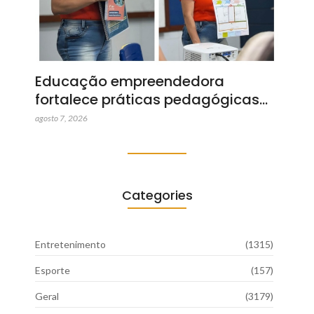
Educação empreendedora
fortalece práticas pedagógicas…
agosto 7, 2026
Categories
Entretenimento
(1315)
Esporte
(157)
Geral
(3179)