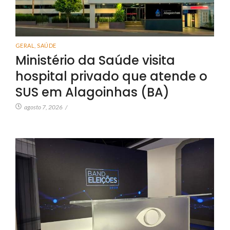
GERAL
,
SAÚDE
Ministério da Saúde visita
hospital privado que atende o
SUS em Alagoinhas (BA)
agosto 7, 2026
/