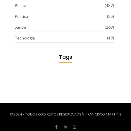
Polícia
(487)
Política
(35)
Saúde
(269)
Tecnologia
(17)
Tags
© 2024 – TODOS OS DIREITOS RESERVADOS À FRANCISCO MARTINS