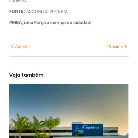
cabíveis.
FONTE:
ASCOM do 20º BPM
PMBA, uma Força a serviço do cidadão!
Anterior
Próximo
Veja também: