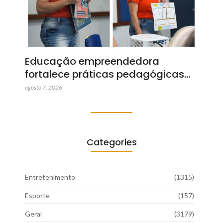
Educação empreendedora
fortalece práticas pedagógicas…
agosto 7, 2026
Categories
Entretenimento
(1315)
Esporte
(157)
Geral
(3179)