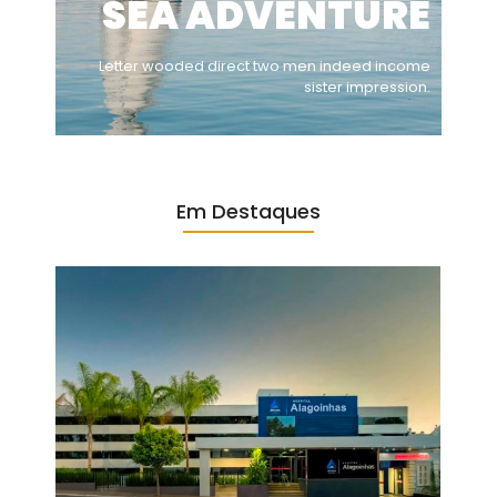
SEA ADVENTURE
Letter wooded direct two men indeed income
sister impression.
Em Destaques