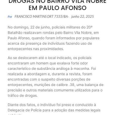
DROGAS NO BAIRRO VILA NOBRE
EM PAULO AFONSO
FRANCISCO MARTINS DRT 7333/BA
junho 22, 2025
Por
-
No domingo, 22 de junho, policiais militares do 20º
Batalhão realizavam rondas pelo Bairro Vila Nobre, em
Paulo Afonso, quando foram informados por populares
acerca da presença de indivíduos fazendo uso de
entorpecentes nas proximidades.
Ao se deslocarem até o local indicado, os policiais
encontraram um homem que exalava forte odor
característico de substância análoga à maconha. Foi
realizada a abordagem e, durante a revista, foram
encontradas com o suspeito diversas porções de
entorpecentes, munições de calibre .38, uma balança de
precisão e outros materiais comumente utilizados para o
tráfico de drogas.
Diante dos fatos, o indivíduo foi preso e conduzido à
Delegacia de Polícia para a adoção das medidas legais