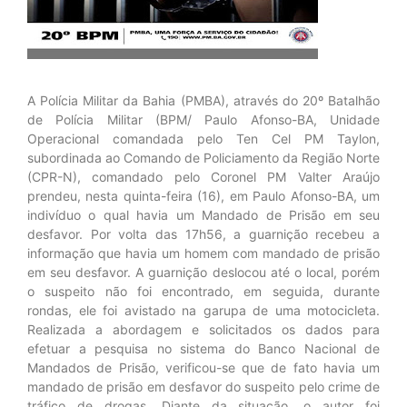
A Polícia Militar da Bahia (PMBA), através do 20º Batalhão
de Polícia Militar (BPM/ Paulo Afonso-BA, Unidade
Operacional comandada pelo Ten Cel PM Taylon,
subordinada ao Comando de Policiamento da Região Norte
(CPR-N), comandado pelo Coronel PM Valter Araújo
prendeu, nesta quinta-feira (16), em Paulo Afonso-BA, um
indivíduo o qual havia um Mandado de Prisão em seu
desfavor. Por volta das 17h56, a guarnição recebeu a
informação que havia um homem com mandado de prisão
em seu desfavor. A guarnição deslocou até o local, porém
o suspeito não foi encontrado, em seguida, durante
rondas, ele foi avistado na garupa de uma motocicleta.
Realizada a abordagem e solicitados os dados para
efetuar a pesquisa no sistema do Banco Nacional de
Mandados de Prisão, verificou-se que de fato havia um
mandado de prisão em desfavor do suspeito pelo crime de
tráfico de drogas. Diante da situação, o autor foi