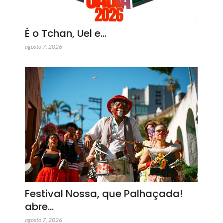
É o Tchan, Uel e…
agosto 7, 2026
Festival Nossa, que Palhaçada!
abre…
agosto 7, 2026