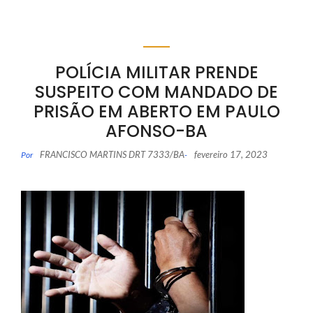
POLÍCIA MILITAR PRENDE
SUSPEITO COM MANDADO DE
PRISÃO EM ABERTO EM PAULO
AFONSO-BA
FRANCISCO MARTINS DRT 7333/BA
fevereiro 17, 2023
Por
-