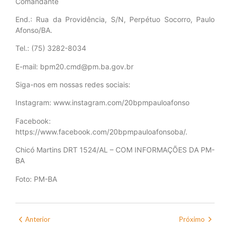
Comandante
End.: Rua da Providência, S/N, Perpétuo Socorro, Paulo
Afonso/BA.
Tel.: (75) 3282-8034
E-mail: bpm20.cmd@pm.ba.gov.br
Siga-nos em nossas redes sociais:
Instagram: www.instagram.com/20bpmpauloafonso
Facebook:
https://www.facebook.com/20bpmpauloafonsoba/.
Chicó Martins DRT 1524/AL – COM INFORMAÇÕES DA PM-
BA
Foto: PM-BA
Anterior
Próximo