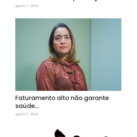
agosto 7, 2026
Faturamento alto não garante
saúde…
agosto 7, 2026