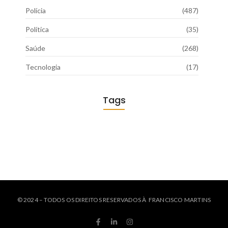
Polícia
(487)
Política
(35)
Saúde
(268)
Tecnologia
(17)
Tags
© 2024 – TODOS OS DIREITOS RESERVADOS À FRANCISCO MARTINS