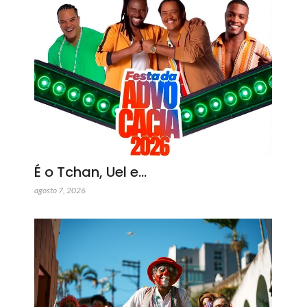
É o Tchan, Uel e…
agosto 7, 2026