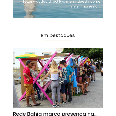
Letter wooded direct two men indeed income
sister impression.
Em Destaques
Rede Bahia marca presença na…