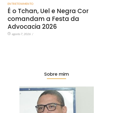
ENTRETENIMENTO
É o Tchan, Uel e Negra Cor
comandam a Festa da
Advocacia 2026
agosto 7, 2026
/
Sobre mim