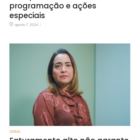
programação e ações
especiais
agosto 7, 2026
/
GERAL