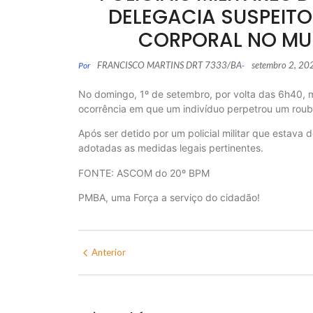
DELEGACIA SUSPEITO
CORPORAL NO MUN
FRANCISCO MARTINS DRT 7333/BA
setembro 2, 20
Por
-
No domingo, 1º de setembro, por volta das 6h40, mi
ocorrência em que um indivíduo perpetrou um roub
Após ser detido por um policial militar que estava 
adotadas as medidas legais pertinentes.
FONTE: ASCOM do 20º BPM
PMBA, uma Força a serviço do cidadão!
Anterior