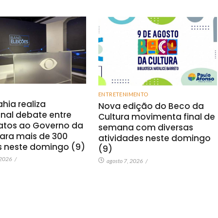
ENTRETENIMENTO
hia realiza
Nova edição do Beco da
onal debate entre
Cultura movimenta final de
atos ao Governo da
semana com diversas
ara mais de 300
atividades neste domingo
s neste domingo (9)
(9)
 2026
/
agosto 7, 2026
/