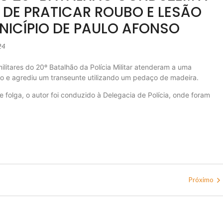
 DE PRATICAR ROUBO E LESÃO
ICÍPIO DE PAULO AFONSO
24
litares do 20º Batalhão da Polícia Militar atenderam a uma
o e agrediu um transeunte utilizando um pedaço de madeira.
de folga, o autor foi conduzido à Delegacia de Polícia, onde foram
Próximo