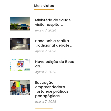
Mais vistos
Ministério da Saúde
visita hospital…
agosto 7, 2026
Band Bahia realiza
tradicional debate…
agosto 7, 2026
Nova edição do Beco
da…
agosto 7, 2026
Educação
empreendedora
fortalece práticas
pedagógicas…
agosto 7, 2026