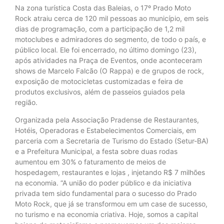
Na zona turística Costa das Baleias, o 17º Prado Moto
Rock atraiu cerca de 120 mil pessoas ao município, em seis
dias de programação, com a participação de 1,2 mil
motoclubes e admiradores do segmento, de todo o país, e
público local. Ele foi encerrado, no último domingo (23),
após atividades na Praça de Eventos, onde aconteceram
shows de Marcelo Falcão (O Rappa) e de grupos de rock,
exposição de motocicletas customizadas e feira de
produtos exclusivos, além de passeios guiados pela
região.
Organizada pela Associação Pradense de Restaurantes,
Hotéis, Operadoras e Estabelecimentos Comerciais, em
parceria com a Secretaria de Turismo do Estado (Setur-BA)
e a Prefeitura Municipal, a festa sobre duas rodas
aumentou em 30% o faturamento de meios de
hospedagem, restaurantes e lojas , injetando R$ 7 milhões
na economia. “A união do poder público e da iniciativa
privada tem sido fundamental para o sucesso do Prado
Moto Rock, que já se transformou em um case de sucesso,
no turismo e na economia criativa. Hoje, somos a capital