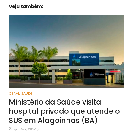
Veja também:
GERAL
,
SAÚDE
Ministério da Saúde visita
hospital privado que atende o
SUS em Alagoinhas (BA)
agosto 7, 2026
/