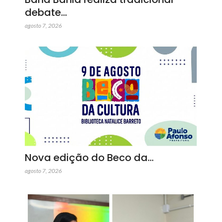
debate…
agosto 7, 2026
Nova edição do Beco da…
agosto 7, 2026