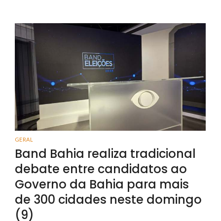
GERAL
Band Bahia realiza tradicional
debate entre candidatos ao
Governo da Bahia para mais
de 300 cidades neste domingo
(9)