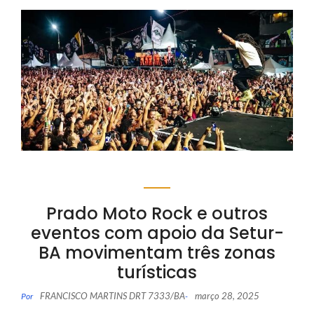
Prado Moto Rock e outros
eventos com apoio da Setur-
BA movimentam três zonas
turísticas
FRANCISCO MARTINS DRT 7333/BA
março 28, 2025
Por
-