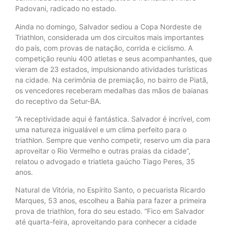
Padovani, radicado no estado.
Ainda no domingo, Salvador sediou a Copa Nordeste de
Triathlon, considerada um dos circuitos mais importantes
do país, com provas de natação, corrida e ciclismo. A
competição reuniu 400 atletas e seus acompanhantes, que
vieram de 23 estados, impulsionando atividades turísticas
na cidade. Na cerimônia de premiação, no bairro de Piatã,
os vencedores receberam medalhas das mãos de baianas
do receptivo da Setur-BA.
“A receptividade aqui é fantástica. Salvador é incrível, com
uma natureza inigualável e um clima perfeito para o
triathlon. Sempre que venho competir, reservo um dia para
aproveitar o Rio Vermelho e outras praias da cidade”,
relatou o advogado e triatleta gaúcho Tiago Peres, 35
anos.
Natural de Vitória, no Espírito Santo, o pecuarista Ricardo
Marques, 53 anos, escolheu a Bahia para fazer a primeira
prova de triathlon, fora do seu estado. “Fico em Salvador
até quarta-feira, aproveitando para conhecer a cidade