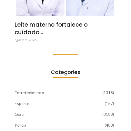
Leite materno fortalece o
cuidado…
agosto 9, 2026
Categories
Entretenimento
(1318)
Esporte
(157)
Geral
(3188)
Polícia
(488)