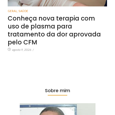
GERAL
,
SAÚDE
Conheça nova terapia com
uso de plasma para
tratamento da dor aprovada
pelo CFM
agosto 9, 2026
/
Sobre mim