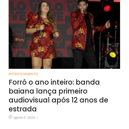
ENTRETENIMENTO
Forró o ano inteiro: banda
baiana lança primeiro
audiovisual após 12 anos de
estrada
agosto 9, 2026
/