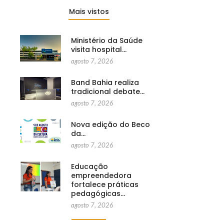
Mais vistos
Ministério da Saúde
visita hospital…
agosto 7, 2026
Band Bahia realiza
tradicional debate…
agosto 7, 2026
Nova edição do Beco
da…
agosto 7, 2026
Educação
empreendedora
fortalece práticas
pedagógicas…
agosto 7, 2026