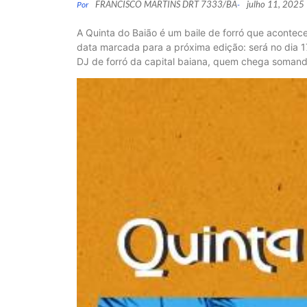
FRANCISCO MARTINS DRT 7333/BA
julho 11, 2025
Por
-
A Quinta do Baião é um baile de forró que acontece
data marcada para a próxima edição: será no dia 17
DJ de forró da capital baiana, quem chega somando