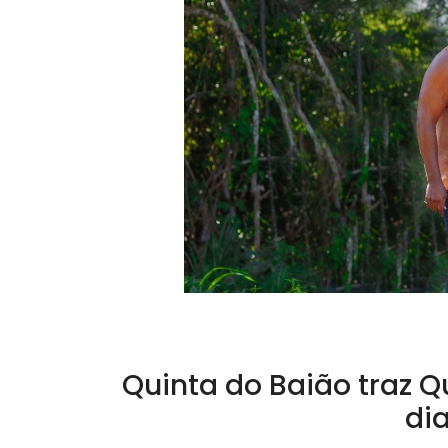
Quinta do Baião traz Q
dia