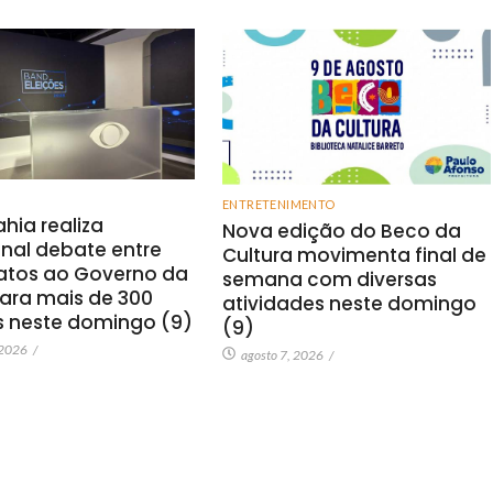
ENTRETENIMENTO
hia realiza
Nova edição do Beco da
onal debate entre
Cultura movimenta final de
atos ao Governo da
semana com diversas
ara mais de 300
atividades neste domingo
s neste domingo (9)
(9)
 2026
/
agosto 7, 2026
/