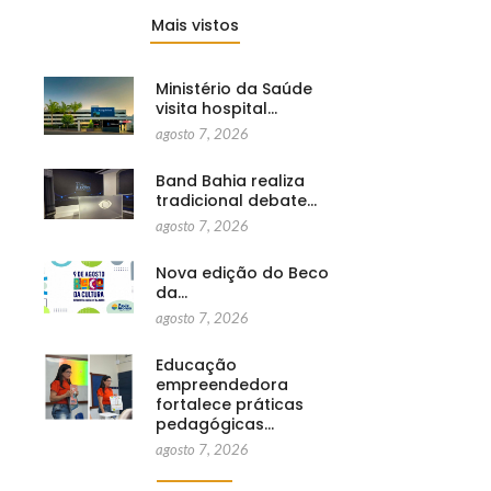
Mais vistos
Ministério da Saúde
visita hospital…
agosto 7, 2026
Band Bahia realiza
tradicional debate…
agosto 7, 2026
Nova edição do Beco
da…
agosto 7, 2026
Educação
empreendedora
fortalece práticas
pedagógicas…
agosto 7, 2026