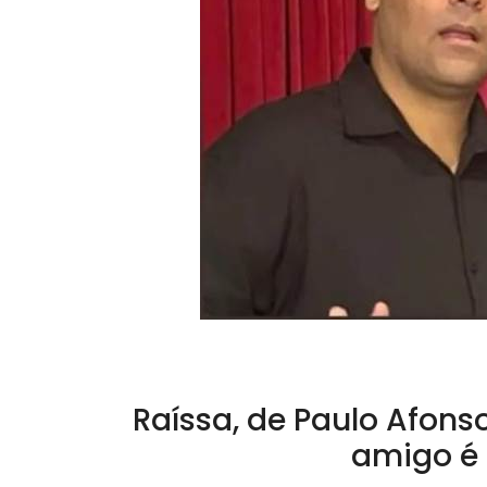
Raíssa, de Paulo Afonso
amigo é 