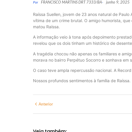
FRANCISCO MARTINS DRT 7333/BA
junho 9, 2025
Por
-
Raíssa Suellen, jovem de 23 anos natural de Paulo 
vítima de um crime brutal. O amigo humorista, que
matou Raíssa.
A informação veio à tona após depoimento prestado
revelou que os dois tinham um histórico de desenten
A tragédia chocou não apenas os familiares e ami
morava no bairro Perpétuo Socorro e sonhava em se
O caso teve ampla repercussão nacional. A Record 
Nossos profundos sentimentos à família de Raíssa. Q
Anterior
Veja também: