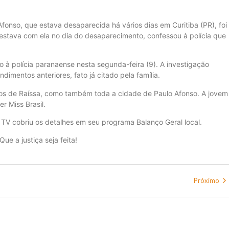
Afonso, que estava desaparecida há vários dias em Curitiba (PR), foi
 estava com ela no dia do desaparecimento, confessou à polícia que
 à polícia paranaense nesta segunda-feira (9). A investigação
dimentos anteriores, fato já citado pela família.
gos de Raíssa, como também toda a cidade de Paulo Afonso. A jovem
r Miss Brasil.
TV cobriu os detalhes em seu programa Balanço Geral local.
ue a justiça seja feita!
Próximo