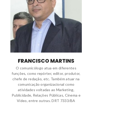
FRANCISCO MARTINS
O comunicólogo atua em diferentes
funções, como repórter, editor, produtor,
chefe de redação, etc. Também atuar na
comunicação organizacional como
atividades voltadas ao Marketing,
Publicidade, Relações Públicas, Cinema e
Vídeo, entre outras. DRT 7333/BA