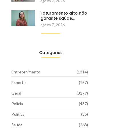
agosto 7, 2026
Faturamento alto não
garante saúde…
agosto 7, 2026
Categories
Entretenimento
(1314)
Esporte
(157)
Geral
(3177)
Polícia
(487)
Política
(35)
Saúde
(268)