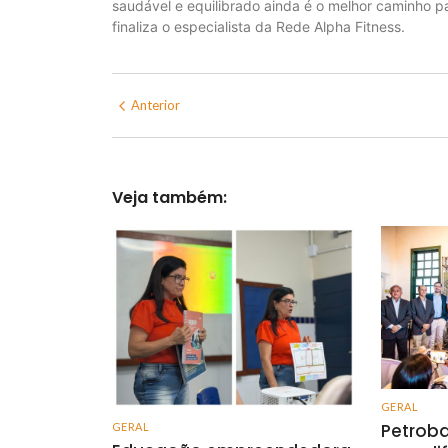
saudável e equilibrado ainda é o melhor caminho p
finaliza o especialista da Rede Alpha Fitness.
Anterior
Veja também:
GERAL
Petroba
GERAL