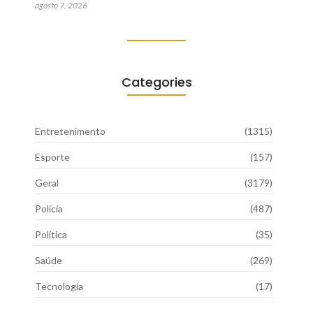
agosto 7, 2026
Categories
Entretenimento
(1315)
Esporte
(157)
Geral
(3179)
Polícia
(487)
Política
(35)
Saúde
(269)
Tecnologia
(17)