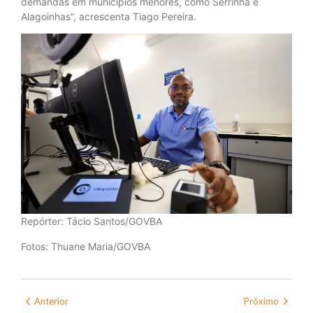
demandas em municípios menores, como Serrinha e
Alagoinhas”, acrescenta Tiago Pereira.
Repórter: Tácio Santos/GOVBA
Fotos: Thuane Maria/GOVBA
Anterior
Próximo