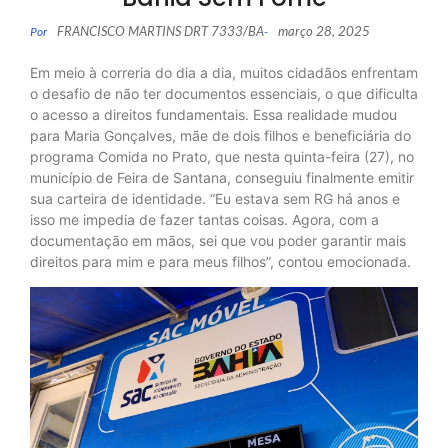
FRANCISCO MARTINS DRT 7333/BA
março 28, 2025
Por
-
Em meio à correria do dia a dia, muitos cidadãos enfrentam
o desafio de não ter documentos essenciais, o que dificulta
o acesso a direitos fundamentais. Essa realidade mudou
para Maria Gonçalves, mãe de dois filhos e beneficiária do
programa Comida no Prato, que nesta quinta-feira (27), no
município de Feira de Santana, conseguiu finalmente emitir
sua carteira de identidade. “Eu estava sem RG há anos e
isso me impedia de fazer tantas coisas. Agora, com a
documentação em mãos, sei que vou poder garantir mais
direitos para mim e para meus filhos”, contou emocionada.