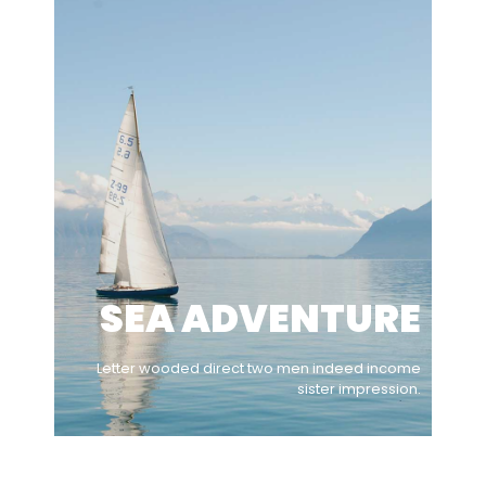
SEA ADVENTURE
Letter wooded direct two men indeed income
sister impression.