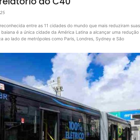
relatório do C40
025
r reconhecida entre as 11 cidades do mundo que mais reduziram suas
al baiana é a única cidade da América Latina a alcançar uma redução
ca ao lado de metrópoles como Paris, Londres, Sydney e São