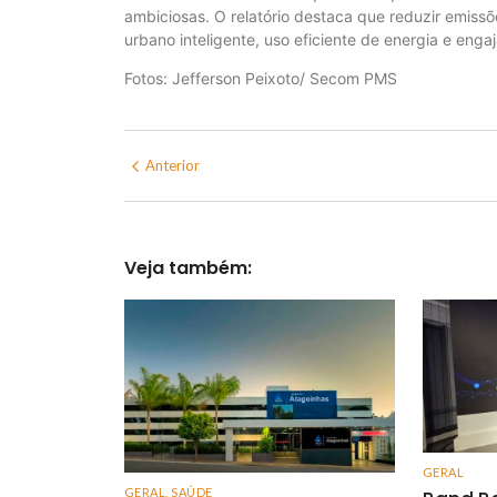
ambiciosas. O relatório destaca que reduzir emissõ
urbano inteligente, uso eficiente de energia e en
Fotos: Jefferson Peixoto/ Secom PMS
Anterior
Veja também:
GERAL
GERAL
,
SAÚDE