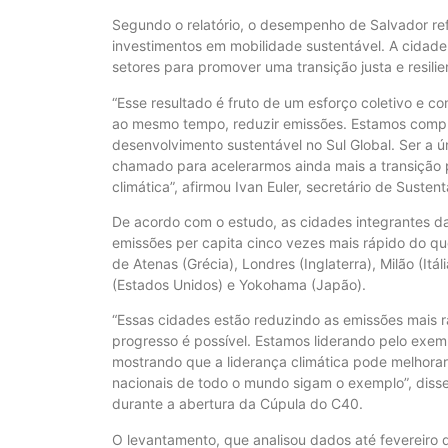
Segundo o relatório, o desempenho de Salvador ref
investimentos em mobilidade sustentável. A cidade
setores para promover uma transição justa e resilie
“Esse resultado é fruto de um esforço coletivo e c
ao mesmo tempo, reduzir emissões. Estamos comp
desenvolvimento sustentável no Sul Global. Ser a 
chamado para acelerarmos ainda mais a transição p
climática”, afirmou Ivan Euler, secretário de Susten
De acordo com o estudo, as cidades integrantes da
emissões per capita cinco vezes mais rápido do qu
de Atenas (Grécia), Londres (Inglaterra), Milão (Itá
(Estados Unidos) e Yokohama (Japão).
“Essas cidades estão reduzindo as emissões mais 
progresso é possível. Estamos liderando pelo exe
mostrando que a liderança climática pode melhora
nacionais de todo o mundo sigam o exemplo”, disse
durante a abertura da Cúpula do C40.
O levantamento, que analisou dados até fevereiro d