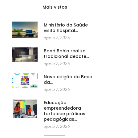
Mais vistos
Ministério da Saúde
visita hospital…
agosto 7, 2026
Band Bahia realiza
tradicional debate…
agosto 7, 2026
Nova edição do Beco
da…
agosto 7, 2026
Educação
empreendedora
fortalece práticas
pedagógicas…
agosto 7, 2026