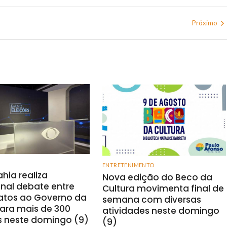
Próximo
ENTRETENIMENTO
hia realiza
Nova edição do Beco da
onal debate entre
Cultura movimenta final de
atos ao Governo da
semana com diversas
ara mais de 300
atividades neste domingo
s neste domingo (9)
(9)