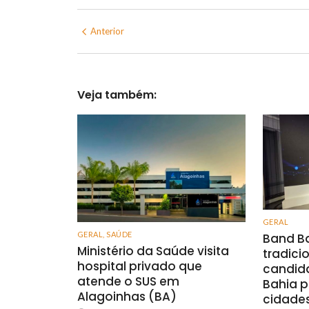
Anterior
Veja também:
GERAL
GERAL
,
SAÚDE
Band Ba
Ministério da Saúde visita
tradici
hospital privado que
candid
atende o SUS em
Bahia p
Alagoinhas (BA)
cidade