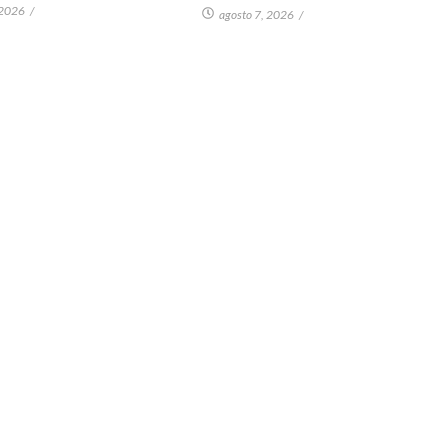
 2026
/
agosto 7, 2026
/