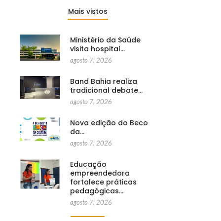
Mais vistos
Ministério da Saúde
visita hospital…
agosto 7, 2026
Band Bahia realiza
tradicional debate…
agosto 7, 2026
Nova edição do Beco
da…
agosto 7, 2026
Educação
empreendedora
fortalece práticas
pedagógicas…
agosto 7, 2026