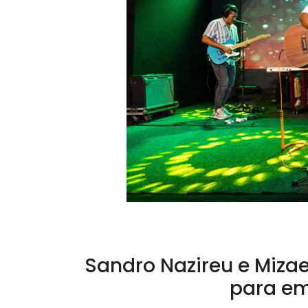
Sandro Nazireu e Miza
para em