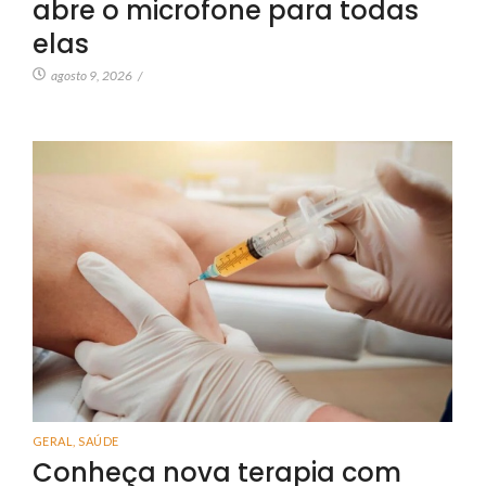
abre o microfone para todas
elas
agosto 9, 2026
/
GERAL
,
SAÚDE
Conheça nova terapia com