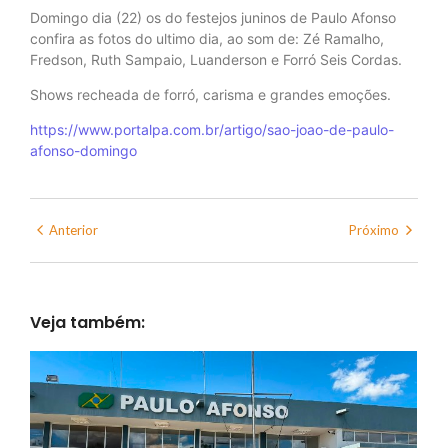
Domingo dia (22) os do festejos juninos de Paulo Afonso
confira as fotos do ultimo dia, ao som de: Zé Ramalho,
Fredson, Ruth Sampaio, Luanderson e Forró Seis Cordas.
Shows recheada de forró, carisma e grandes emoções.
https://www.portalpa.com.br/artigo/sao-joao-de-paulo-
afonso-domingo
Anterior
Próximo
Veja também: