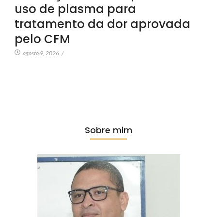
uso de plasma para
tratamento da dor aprovada
pelo CFM
agosto 9, 2026
/
Sobre mim