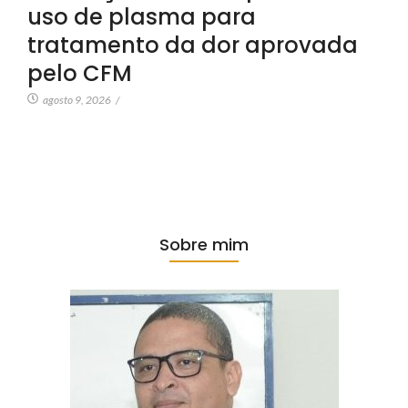
uso de plasma para
tratamento da dor aprovada
pelo CFM
agosto 9, 2026
/
Sobre mim