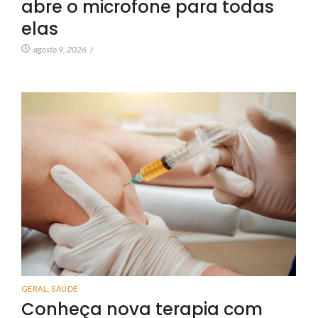
abre o microfone para todas
elas
agosto 9, 2026
/
GERAL
,
SAÚDE
Conheça nova terapia com