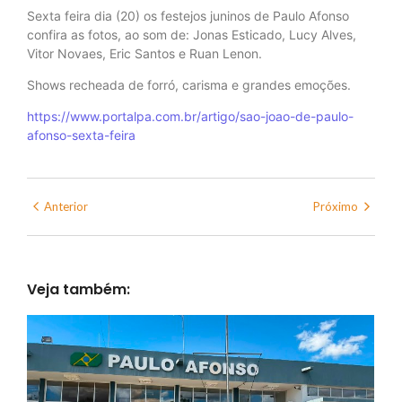
Sexta feira dia (20) os festejos juninos de Paulo Afonso
confira as fotos, ao som de: Jonas Esticado, Lucy Alves,
Vitor Novaes, Eric Santos e Ruan Lenon.
Shows recheada de forró, carisma e grandes emoções.
https://www.portalpa.com.br/artigo/sao-joao-de-paulo-
afonso-sexta-feira
Anterior
Próximo
Veja também: