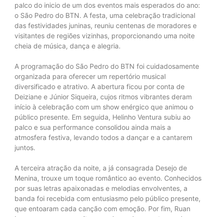
palco do inicio de um dos eventos mais esperados do ano:
o São Pedro do BTN. A festa, uma celebração tradicional
das festividades juninas, reuniu centenas de moradores e
visitantes de regiões vizinhas, proporcionando uma noite
cheia de música, dança e alegria.
A programação do São Pedro do BTN foi cuidadosamente
organizada para oferecer um repertório musical
diversificado e atrativo. A abertura ficou por conta de
Deiziane e Júnior Siqueira, cujos ritmos vibrantes deram
início à celebração com um show enérgico que animou o
público presente. Em seguida, Helinho Ventura subiu ao
palco e sua performance consolidou ainda mais a
atmosfera festiva, levando todos a dançar e a cantarem
juntos.
A terceira atração da noite, a já consagrada Desejo de
Menina, trouxe um toque romântico ao evento. Conhecidos
por suas letras apaixonadas e melodias envolventes, a
banda foi recebida com entusiasmo pelo público presente,
que entoaram cada canção com emoção. Por fim, Ruan