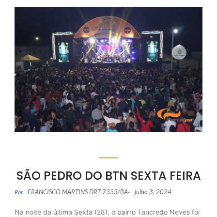
SÃO PEDRO DO BTN SEXTA FEIRA
FRANCISCO MARTINS DRT 7333/BA
julho 3, 2024
Por
-
Na noite da última Sexta (28), o bairro Tancredo Neves foi