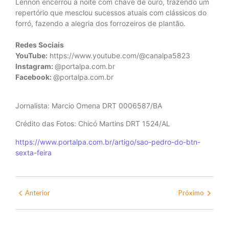
Lennon encerrou a noite com chave de ouro, trazendo um
repertório que mesclou sucessos atuais com clássicos do
forró, fazendo a alegria dos forrozeiros de plantão.
Redes Sociais
YouTube:
https://www.youtube.com/@canalpa5823
Instagram:
@portalpa.com.br
Facebook:
@portalpa.com.br
Jornalista: Marcio Omena DRT 0006587/BA
Crédito das Fotos: Chicó Martins DRT 1524/AL
https://www.portalpa.com.br/artigo/sao-pedro-do-btn-
sexta-feira
Anterior
Próximo