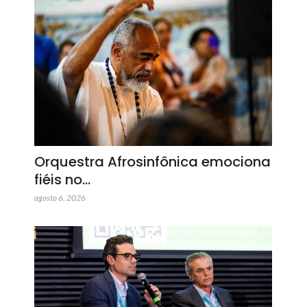
Orquestra Afrosinfônica emociona
fiéis no…
agosto 6, 2026