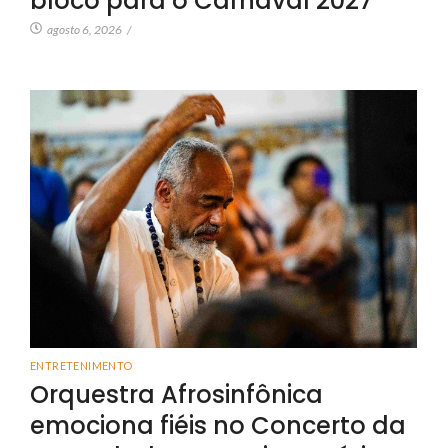
bloco para o Carnaval 2027
agosto 6, 2026
/
ENTRETENIMENTO
Orquestra Afrosinfônica
emociona fiéis no Concerto da