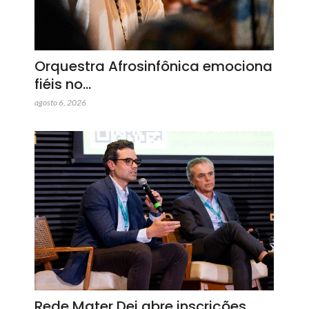
Orquestra Afrosinfônica emociona
fiéis no…
agosto 6, 2026
Rede Mater Dei abre inscrições…