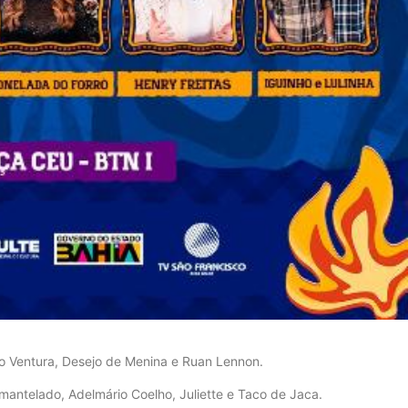
nho Ventura, Desejo de Menina e Ruan Lennon.
smantelado, Adelmário Coelho, Juliette e Taco de Jaca.