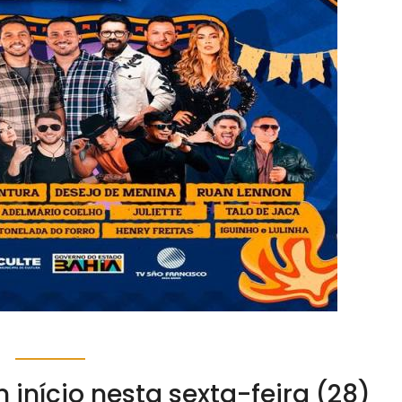
início nesta sexta-feira (28)