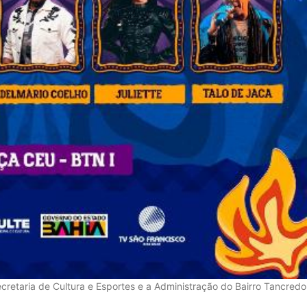
retaria de Cultura e Esportes e a Administração do Bairro Tancredo