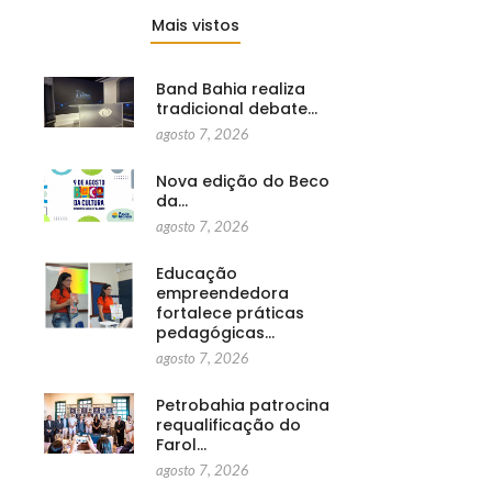
Mais vistos
Band Bahia realiza
tradicional debate…
agosto 7, 2026
Nova edição do Beco
da…
agosto 7, 2026
Educação
empreendedora
fortalece práticas
pedagógicas…
agosto 7, 2026
Petrobahia patrocina
requalificação do
Farol…
agosto 7, 2026