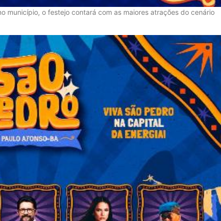
o município, o festejo contará com as maiores atrações do cenário