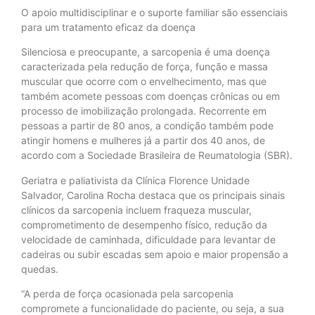
O apoio multidisciplinar e o suporte familiar são essenciais
para um tratamento eficaz da doença
Silenciosa e preocupante, a sarcopenia é uma doença
caracterizada pela redução de força, função e massa
muscular que ocorre com o envelhecimento, mas que
também acomete pessoas com doenças crônicas ou em
processo de imobilização prolongada. Recorrente em
pessoas a partir de 80 anos, a condição também pode
atingir homens e mulheres já a partir dos 40 anos, de
acordo com a Sociedade Brasileira de Reumatologia (SBR).
Geriatra e paliativista da Clínica Florence Unidade
Salvador, Carolina Rocha destaca que os principais sinais
clínicos da sarcopenia incluem fraqueza muscular,
comprometimento de desempenho físico, redução da
velocidade de caminhada, dificuldade para levantar de
cadeiras ou subir escadas sem apoio e maior propensão a
quedas.
“A perda de força ocasionada pela sarcopenia
compromete a funcionalidade do paciente, ou seja, a sua