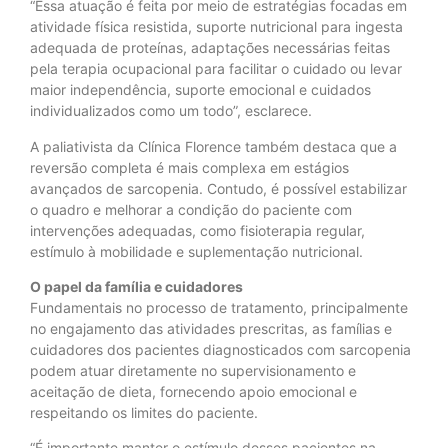
“Essa atuação é feita por meio de estratégias focadas em
atividade física resistida, suporte nutricional para ingesta
adequada de proteínas, adaptações necessárias feitas
pela terapia ocupacional para facilitar o cuidado ou levar
maior independência, suporte emocional e cuidados
individualizados como um todo”, esclarece.
A paliativista da Clínica Florence também destaca que a
reversão completa é mais complexa em estágios
avançados de sarcopenia. Contudo, é possível estabilizar
o quadro e melhorar a condição do paciente com
intervenções adequadas, como fisioterapia regular,
estímulo à mobilidade e suplementação nutricional.
O papel da família e cuidadores
Fundamentais no processo de tratamento, principalmente
no engajamento das atividades prescritas, as famílias e
cuidadores dos pacientes diagnosticados com sarcopenia
podem atuar diretamente no supervisionamento e
aceitação de dieta, fornecendo apoio emocional e
respeitando os limites do paciente.
“É importante manter o estímulo desses pacientes na