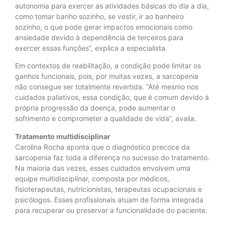
autonomia para exercer as atividades básicas do dia a dia,
como tomar banho sozinho, se vestir, ir ao banheiro
sozinho, o que pode gerar impactos emocionais como
ansiedade devido à dependência de terceiros para
exercer essas funções”, explica a especialista.
Em contextos de reabilitação, a condição pode limitar os
ganhos funcionais, pois, por muitas vezes, a sarcopenia
não consegue ser totalmente revertida. “Até mesmo nos
cuidados paliativos, essa condição, que é comum devido à
própria progressão da doença, pode aumentar o
sofrimento e comprometer a qualidade de vida”, avalia.
Tratamento multidisciplinar
Carolina Rocha aponta que o diagnóstico precoce da
sarcopenia faz toda a diferença no sucesso do tratamento.
Na maioria das vezes, esses cuidados envolvem uma
equipe multidisciplinar, composta por médicos,
fisioterapeutas, nutricionistas, terapeutas ocupacionais e
psicólogos. Esses profissionais atuam de forma integrada
para recuperar ou preservar a funcionalidade do paciente.