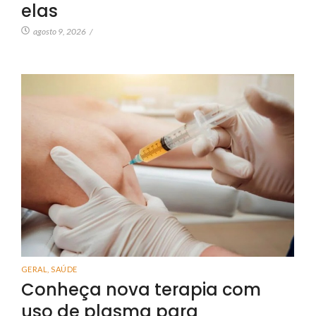
elas
agosto 9, 2026
/
GERAL
,
SAÚDE
Conheça nova terapia com
uso de plasma para