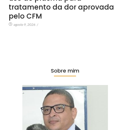
tratamento da dor aprovada
pelo CFM
agosto 9, 2026
/
Sobre mim