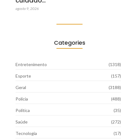
cuidado…
agosto 9, 2026
Categories
Entretenimento
(1318)
Esporte
(157)
Geral
(3188)
Polícia
(488)
Política
(35)
Saúde
(272)
Tecnologia
(17)