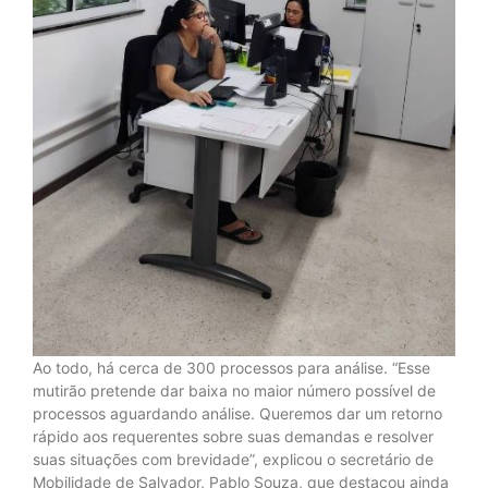
Ao todo, há cerca de 300 processos para análise. “Esse
mutirão pretende dar baixa no maior número possível de
processos aguardando análise. Queremos dar um retorno
rápido aos requerentes sobre suas demandas e resolver
suas situações com brevidade”, explicou o secretário de
Mobilidade de Salvador, Pablo Souza, que destacou ainda