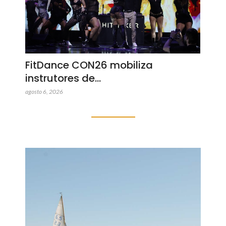
FitDance CON26 mobiliza
instrutores de…
agosto 6, 2026