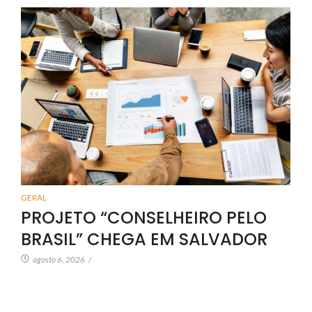
GERAL
PROJETO “CONSELHEIRO PELO
BRASIL” CHEGA EM SALVADOR
agosto 6, 2026
/