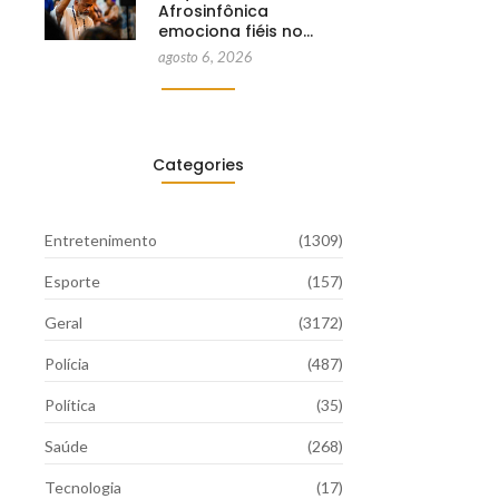
Afrosinfônica
emociona fiéis no…
agosto 6, 2026
Categories
Entretenimento
(1309)
Esporte
(157)
Geral
(3172)
Polícia
(487)
Política
(35)
Saúde
(268)
Tecnologia
(17)