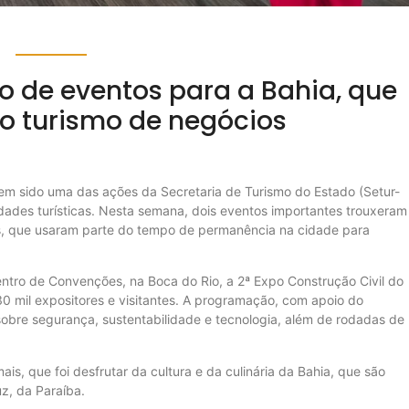
o de eventos para a Bahia, que
o turismo de negócios
em sido uma das ações da Secretaria de Turismo do Estado (Setur-
dades turísticas. Nesta semana, dois eventos importantes trouxeram
aís, que usaram parte do tempo de permanência na cidade para
 Centro de Convenções, na Boca do Rio, a 2ª Expo Construção Civil do
0 mil expositores e visitantes. A programação, com apoio do
obre segurança, sustentabilidade e tecnologia, além de rodadas de
is, que foi desfrutar da cultura e da culinária da Bahia, que são
uz, da Paraíba.