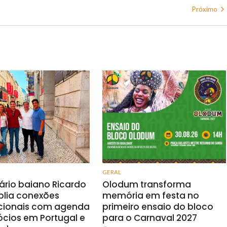
Próximo
GERAL
rio baiano Ricardo
Olodum transforma
plia conexões
memória em festa no
acionais com agenda
primeiro ensaio do bloco
cios em Portugal e
para o Carnaval 2027