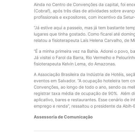
Ainda no Centro de Convenções da capital, foi ence
(Cobraf), após três dias de atividades sobre avanç
profissionais e expositores, com incentivo da Setur
“Já estive aqui a passeio, mas já tem bastante tem
lugares que tinha gostado. Como ficarei até domin
relatou a fisioterapeuta Laís Helena Carvalho, de M
“É a minha primeira vez na Bahia. Adorei o povo, 
Já visitei o Farol da Barra, Rio Vermelho e Pelour
fisioterapeuta Kelvin Lema, do Amazonas.
A Associação Brasileira da Indústria de Hotéis, se
eventos em Salvador. “A ocupação hoteleira tem cr
Convenções, ao longo de todo o ano, sendo os me
registrar taxa média de ocupação de 90%. Além dis
aplicativo, bares e restaurantes. Esse cenário de i
emprego e renda”, ressaltou o presidente da Abih-
Assessoria de Comunicação