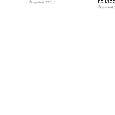
na Esp
agosto 6, 2026
/
agosto 6,