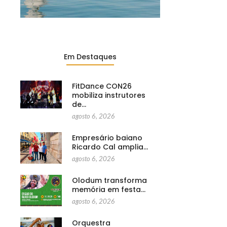
Em Destaques
FitDance CON26
mobiliza instrutores
de…
agosto 6, 2026
Empresário baiano
Ricardo Cal amplia…
agosto 6, 2026
Olodum transforma
memória em festa…
agosto 6, 2026
Orquestra