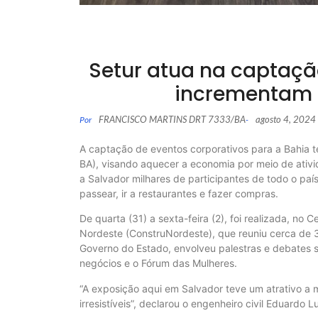
Setur atua na captaçã
incrementam 
FRANCISCO MARTINS DRT 7333/BA
agosto 4, 2024
Por
-
A captação de eventos corporativos para a Bahia t
BA), visando aquecer a economia por meio de ativi
a Salvador milhares de participantes de todo o p
passear, ir a restaurantes e fazer compras.
De quarta (31) a sexta-feira (2), foi realizada, no
Nordeste (ConstruNordeste), que reuniu cerca de 3
Governo do Estado, envolveu palestras e debates s
negócios e o Fórum das Mulheres.
“A exposição aqui em Salvador teve um atrativo a ma
irresistíveis”, declarou o engenheiro civil Eduardo L