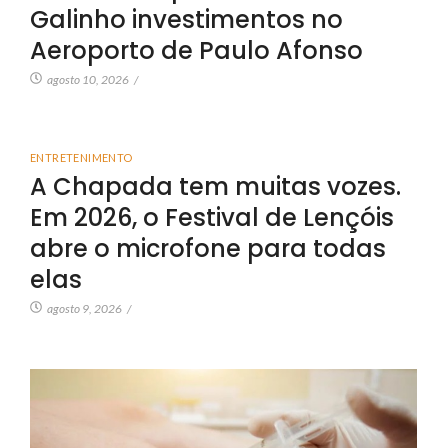
Galinho investimentos no
Aeroporto de Paulo Afonso
agosto 10, 2026
/
ENTRETENIMENTO
A Chapada tem muitas vozes.
Em 2026, o Festival de Lençóis
abre o microfone para todas
elas
agosto 9, 2026
/