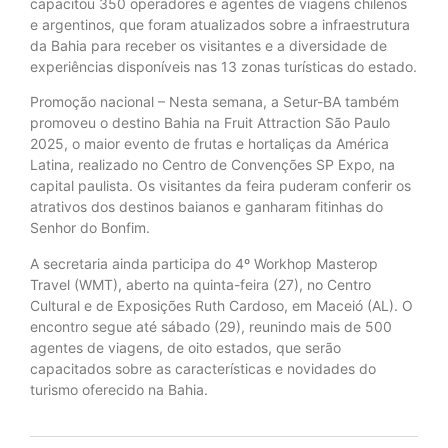
capacitou 350 operadores e agentes de viagens chilenos
e argentinos, que foram atualizados sobre a infraestrutura
da Bahia para receber os visitantes e a diversidade de
experiências disponíveis nas 13 zonas turísticas do estado.
Promoção nacional – Nesta semana, a Setur-BA também
promoveu o destino Bahia na Fruit Attraction São Paulo
2025, o maior evento de frutas e hortaliças da América
Latina, realizado no Centro de Convenções SP Expo, na
capital paulista. Os visitantes da feira puderam conferir os
atrativos dos destinos baianos e ganharam fitinhas do
Senhor do Bonfim.
A secretaria ainda participa do 4º Workhop Masterop
Travel (WMT), aberto na quinta-feira (27), no Centro
Cultural e de Exposições Ruth Cardoso, em Maceió (AL). O
encontro segue até sábado (29), reunindo mais de 500
agentes de viagens, de oito estados, que serão
capacitados sobre as características e novidades do
turismo oferecido na Bahia.