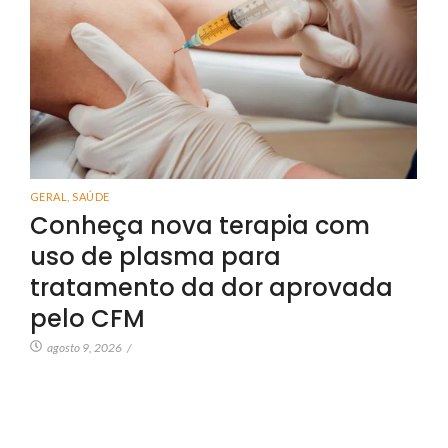
GERAL
,
SAÚDE
Conheça nova terapia com
uso de plasma para
tratamento da dor aprovada
pelo CFM
agosto 9, 2026
/