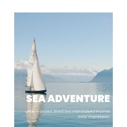
SEA ADVENTURE
Letter wooded direct two men indeed income
sister impression.