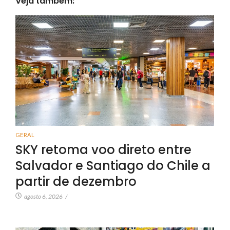
Veja também:
GERAL
SKY retoma voo direto entre
Salvador e Santiago do Chile a
partir de dezembro
agosto 6, 2026
/