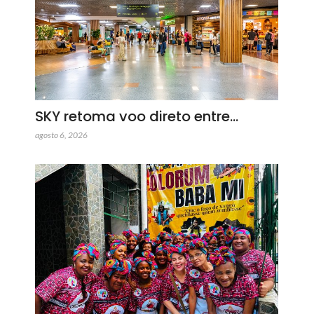
SKY retoma voo direto entre…
agosto 6, 2026