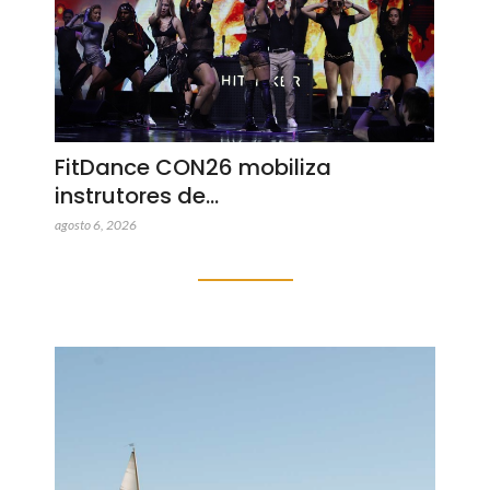
FitDance CON26 mobiliza
instrutores de…
agosto 6, 2026