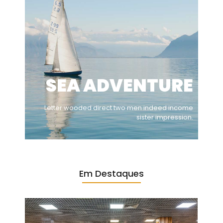
SEA ADVENTURE
Letter wooded direct two men indeed income
sister impression.
Em Destaques