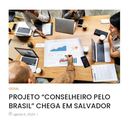
GERAL
PROJETO “CONSELHEIRO PELO
BRASIL” CHEGA EM SALVADOR
agosto 6, 2026
/