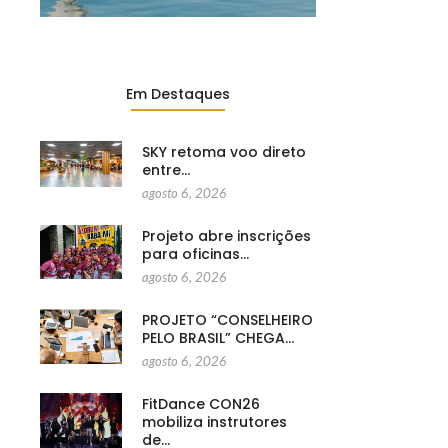
Em Destaques
SKY retoma voo direto
entre…
agosto 6, 2026
Projeto abre inscrições
para oficinas…
agosto 6, 2026
PROJETO “CONSELHEIRO
PELO BRASIL” CHEGA…
agosto 6, 2026
FitDance CON26
mobiliza instrutores
de…