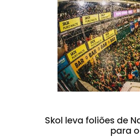
Skol leva foliões de N
para o