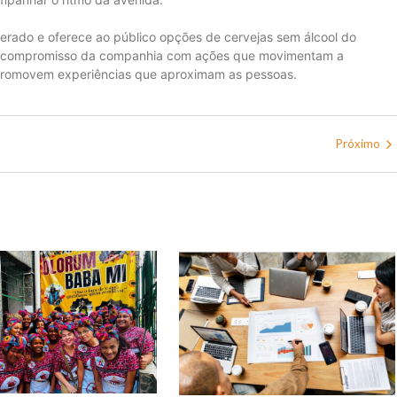
erado e oferece ao público opções de cervejas sem álcool do
a o compromisso da companhia com ações que movimentam a
e promovem experiências que aproximam as pessoas.
Próximo