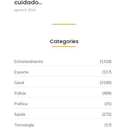
cuidado…
agosto 9, 2026
Categories
Entretenimento
(1318)
Esporte
(157)
Geral
(3188)
Polícia
(488)
Política
(35)
Saúde
(272)
Tecnologia
(17)