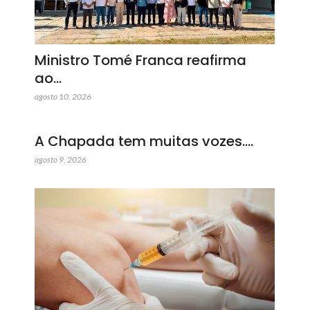
Ministro Tomé Franca reafirma
ao…
agosto 10, 2026
A Chapada tem muitas vozes.…
agosto 9, 2026