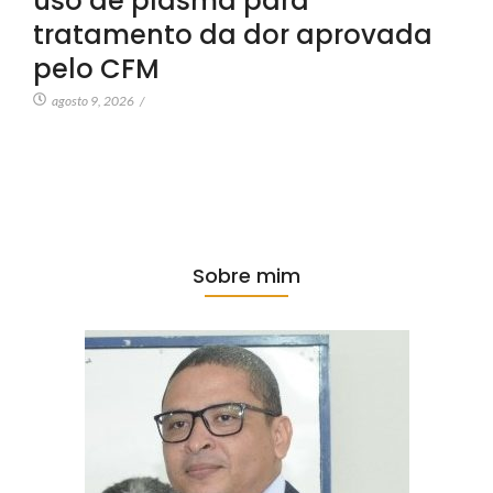
uso de plasma para
tratamento da dor aprovada
pelo CFM
agosto 9, 2026
/
Sobre mim