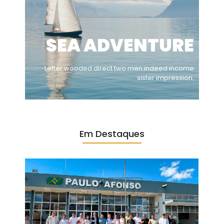
SEA ADVENTURE
Letter wooded direct two men indeed income
sister impression.
Em Destaques