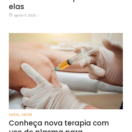
elas
agosto 9, 2026
/
GERAL
,
SAÚDE
Conheça nova terapia com