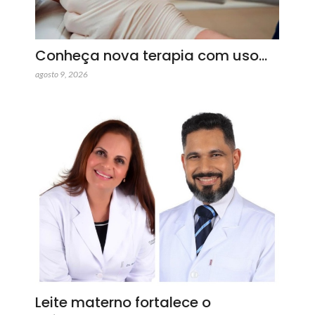
Conheça nova terapia com uso…
agosto 9, 2026
Leite materno fortalece o