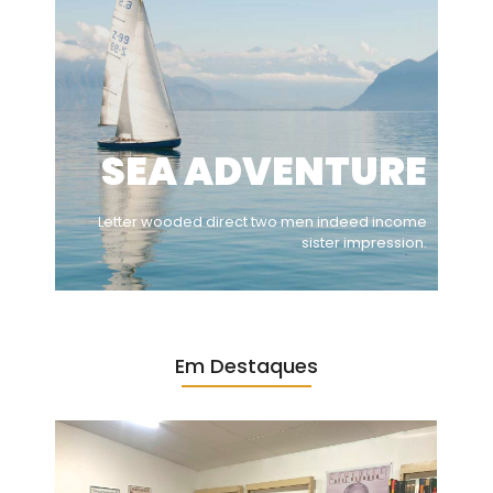
SEA ADVENTURE
Letter wooded direct two men indeed income
sister impression.
Em Destaques