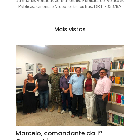
atividades voltadas ao Marketing, Publicidade, Relações
Públicas, Cinema e Vídeo, entre outras. DRT 7333/BA
Mais vistos
Marcelo, comandante da 1ª