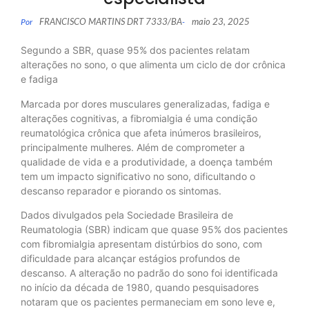
FRANCISCO MARTINS DRT 7333/BA
maio 23, 2025
Por
-
Segundo a SBR, quase 95% dos pacientes relatam
alterações no sono, o que alimenta um ciclo de dor crônica
e fadiga
Marcada por dores musculares generalizadas, fadiga e
alterações cognitivas, a fibromialgia é uma condição
reumatológica crônica que afeta inúmeros brasileiros,
principalmente mulheres. Além de comprometer a
qualidade de vida e a produtividade, a doença também
tem um impacto significativo no sono, dificultando o
descanso reparador e piorando os sintomas.
Dados divulgados pela Sociedade Brasileira de
Reumatologia (SBR) indicam que quase 95% dos pacientes
com fibromialgia apresentam distúrbios do sono, com
dificuldade para alcançar estágios profundos de
descanso. A alteração no padrão do sono foi identificada
no início da década de 1980, quando pesquisadores
notaram que os pacientes permaneciam em sono leve e,