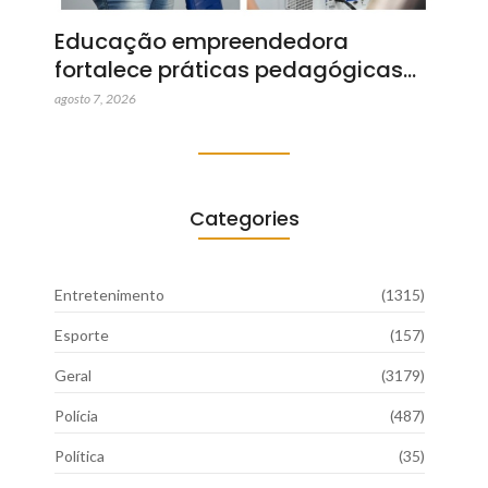
Educação empreendedora
fortalece práticas pedagógicas…
agosto 7, 2026
Categories
Entretenimento
(1315)
Esporte
(157)
Geral
(3179)
Polícia
(487)
Política
(35)