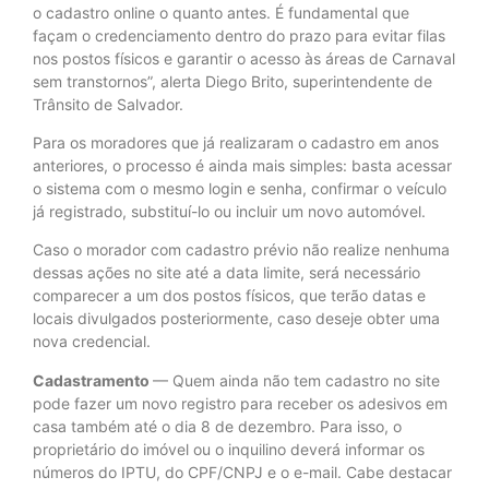
o cadastro online o quanto antes. É fundamental que
façam o credenciamento dentro do prazo para evitar filas
nos postos físicos e garantir o acesso às áreas de Carnaval
sem transtornos”, alerta Diego Brito, superintendente de
Trânsito de Salvador.
Para os moradores que já realizaram o cadastro em anos
anteriores, o processo é ainda mais simples: basta acessar
o sistema com o mesmo login e senha, confirmar o veículo
já registrado, substituí-lo ou incluir um novo automóvel.
Caso o morador com cadastro prévio não realize nenhuma
dessas ações no site até a data limite, será necessário
comparecer a um dos postos físicos, que terão datas e
locais divulgados posteriormente, caso deseje obter uma
nova credencial.
Cadastramento
— Quem ainda não tem cadastro no site
pode fazer um novo registro para receber os adesivos em
casa também até o dia 8 de dezembro. Para isso, o
proprietário do imóvel ou o inquilino deverá informar os
números do IPTU, do CPF/CNPJ e o e-mail. Cabe destacar