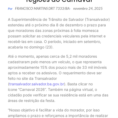
FRANCISCO MARTINS DRT 7333/BA
novembro 24, 2025
Por
-
A Superintendência de Trânsito de Salvador (Transalvador)
estendeu até o próximo dia 8 de dezembro o prazo para
que moradores das zonas próximas à folia momesca
possam solicitar as credenciais veiculares pela internet e
recebê-las em casa. O período, iniciado em setembro,
acabaria no domingo (23).
Até o momento, apenas cerca de 5,2 mil moradores
cadastraram pelo menos um veículo, o que representa
aproximadamente 15% dos pouco mais de 33 mil imóveis
aptos a receber os adesivos. O requerimento deve ser
feito no site da Transalvador
(
transalvador.salvador.ba.gov.br
). Basta clicar no
ícone “Carnaval 2026”. Também na página virtual, o
cidadão pode verificar se sua residência está em uma das
áreas de restrição da festa.
“Nosso objetivo é facilitar a vida do morador, por isso
ampliamos o prazo e reforçamos a importância de realizar