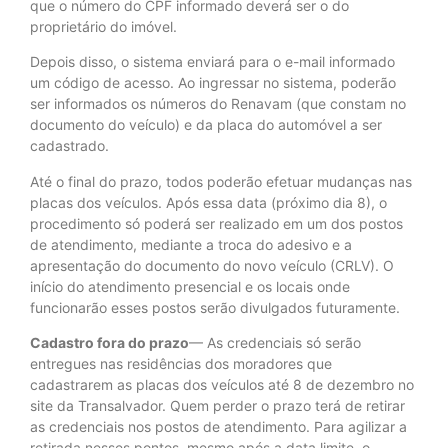
que o número do CPF informado deverá ser o do
proprietário do imóvel.
Depois disso, o sistema enviará para o e-mail informado
um código de acesso. Ao ingressar no sistema, poderão
ser informados os números do Renavam (que constam no
documento do veículo) e da placa do automóvel a ser
cadastrado.
Até o final do prazo, todos poderão efetuar mudanças nas
placas dos veículos. Após essa data (próximo dia 8), o
procedimento só poderá ser realizado em um dos postos
de atendimento, mediante a troca do adesivo e a
apresentação do documento do novo veículo (CRLV). O
início do atendimento presencial e os locais onde
funcionarão esses postos serão divulgados futuramente.
Cadastro fora do prazo
— As credenciais só serão
entregues nas residências dos moradores que
cadastrarem as placas dos veículos até 8 de dezembro no
site da Transalvador. Quem perder o prazo terá de retirar
as credenciais nos postos de atendimento. Para agilizar a
retirada nesses pontos, mesmo após a data limite, o