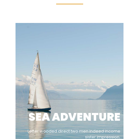
SEA ADVENTURE
Letter wooded direct two men indeed income
sister impression.