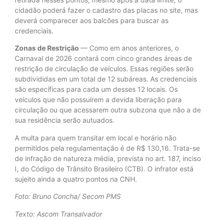
cidadão poderá fazer o cadastro das placas no site, mas
deverá comparecer aos balcões para buscar as
credenciais.
Zonas de Restrição
— Como em anos anteriores, o
Carnaval de 2026 contará com cinco grandes áreas de
restrição de circulação de veículos. Essas regiões serão
subdivididas em um total de 12 subáreas. As credenciais
são específicas para cada um desses 12 locais. Os
veículos que não possuírem a devida liberação para
circulação ou que acessarem outra subzona que não a de
sua residência serão autuados.
A multa para quem transitar em local e horário não
permitidos pela regulamentação é de R$ 130,16. Trata-se
de infração de natureza média, prevista no art. 187, inciso
I, do Código de Trânsito Brasileiro (CTB). O infrator está
sujeito ainda a quatro pontos na CNH.
Foto: Bruno Concha/ Secom PMS
Texto: Ascom Transalvador