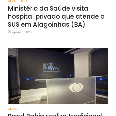
GERAL
,
SAÚDE
Ministério da Saúde visita
hospital privado que atende o
SUS em Alagoinhas (BA)
agosto 7, 2026
/
GERAL