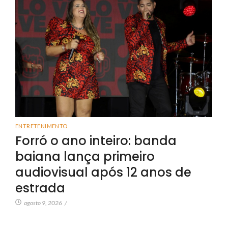
ENTRETENIMENTO
Forró o ano inteiro: banda
baiana lança primeiro
audiovisual após 12 anos de
estrada
agosto 9, 2026
/