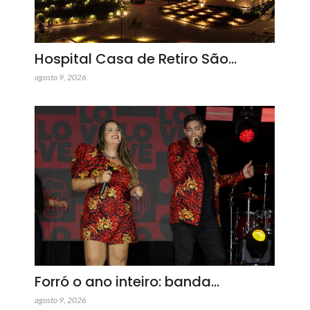
Hospital Casa de Retiro São…
agosto 9, 2026
Forró o ano inteiro: banda…
agosto 9, 2026