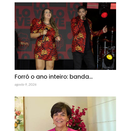
Forró o ano inteiro: banda…
agosto 9, 2026