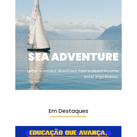
SEA ADVENTURE
Letter wooded direct two men indeed income
sister impression.
Em Destaques