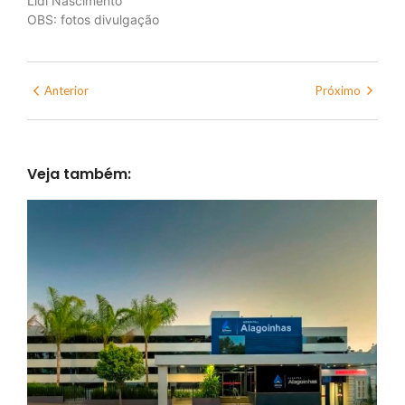
Lidi Nascimento
OBS: fotos divulgação
Anterior
Próximo
Veja também: