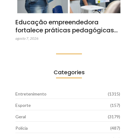
Educação empreendedora
fortalece práticas pedagógicas…
agosto 7, 2026
Categories
Entretenimento
(1315)
Esporte
(157)
Geral
(3179)
Polícia
(487)