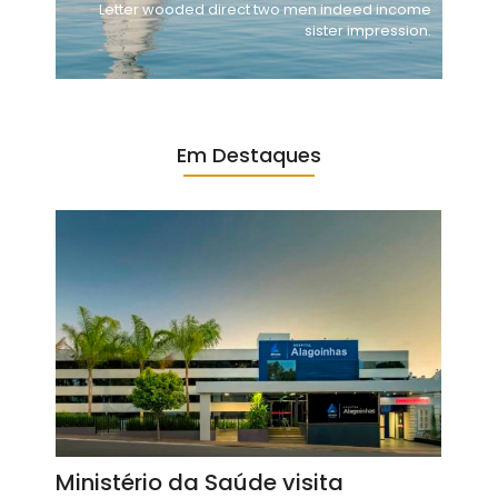
Letter wooded direct two men indeed income
sister impression.
Em Destaques
Ministério da Saúde visita