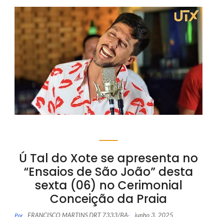
Ú Tal do Xote se apresenta no
“Ensaios de São João” desta
sexta (06) no Cerimonial
Conceição da Praia
FRANCISCO MARTINS DRT 7333/BA
junho 3, 2025
Por
-