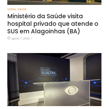
GERAL
,
SAÚDE
Ministério da Saúde visita
hospital privado que atende o
SUS em Alagoinhas (BA)
agosto 7, 2026
/