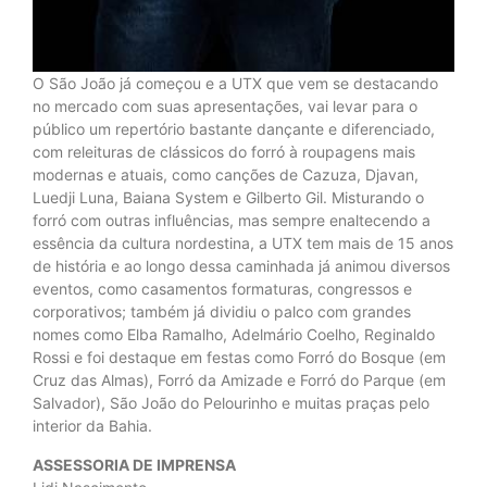
O São João já começou e a UTX que vem se destacando
no mercado com suas apresentações, vai levar para o
público um repertório bastante dançante e diferenciado,
com releituras de clássicos do forró à roupagens mais
modernas e atuais, como canções de Cazuza, Djavan,
Luedji Luna, Baiana System e Gilberto Gil. Misturando o
forró com outras influências, mas sempre enaltecendo a
essência da cultura nordestina, a UTX tem mais de 15 anos
de história e ao longo dessa caminhada já animou diversos
eventos, como casamentos formaturas, congressos e
corporativos; também já dividiu o palco com grandes
nomes como Elba Ramalho, Adelmário Coelho, Reginaldo
Rossi e foi destaque em festas como Forró do Bosque (em
Cruz das Almas), Forró da Amizade e Forró do Parque (em
Salvador), São João do Pelourinho e muitas praças pelo
interior da Bahia.
ASSESSORIA DE IMPRENSA