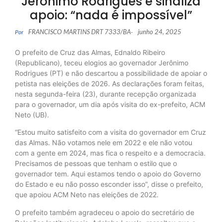
Jerônimo Rodrigues e sinaliza
apoio: “nada é impossível”
FRANCISCO MARTINS DRT 7333/BA
junho 24, 2025
Por
-
O prefeito de Cruz das Almas, Ednaldo Ribeiro
(Republicano), teceu elogios ao governador Jerônimo
Rodrigues (PT) e não descartou a possibilidade de apoiar o
petista nas eleições de 2026. As declarações foram feitas,
nesta segunda-feira (23), durante recepção organizada
para o governador, um dia após visita do ex-prefeito, ACM
Neto (UB).
“Estou muito satisfeito com a visita do governador em Cruz
das Almas. Não votamos nele em 2022 e ele não votou
com a gente em 2024, mas fica o respeito e a democracia.
Precisamos de pessoas que tenham o estilo que o
governador tem. Aqui estamos tendo o apoio do Governo
do Estado e eu não posso esconder isso”, disse o prefeito,
que apoiou ACM Neto nas eleições de 2022.
O prefeito também agradeceu o apoio do secretário de