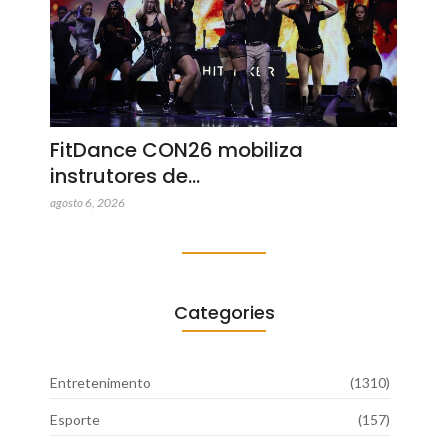
FitDance CON26 mobiliza
instrutores de…
agosto 6, 2026
Categories
Entretenimento
(1310)
Esporte
(157)