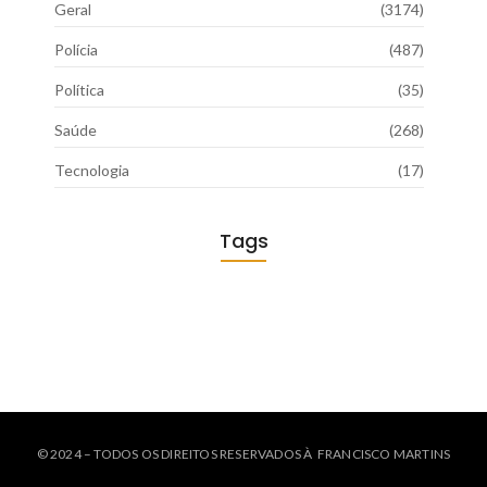
Geral
(3174)
Polícia
(487)
Política
(35)
Saúde
(268)
Tecnologia
(17)
Tags
© 2024 – TODOS OS DIREITOS RESERVADOS À FRANCISCO MARTINS