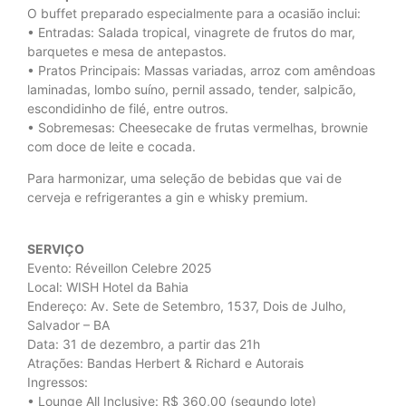
O buffet preparado especialmente para a ocasião inclui:
• Entradas: Salada tropical, vinagrete de frutos do mar,
barquetes e mesa de antepastos.
• Pratos Principais: Massas variadas, arroz com amêndoas
laminadas, lombo suíno, pernil assado, tender, salpicão,
escondidinho de filé, entre outros.
• Sobremesas: Cheesecake de frutas vermelhas, brownie
com doce de leite e cocada.
Para harmonizar, uma seleção de bebidas que vai de
cerveja e refrigerantes a gin e whisky premium.
SERVIÇO
Evento: Réveillon Celebre 2025
Local: WISH Hotel da Bahia
Endereço: Av. Sete de Setembro, 1537, Dois de Julho,
Salvador – BA
Data: 31 de dezembro, a partir das 21h
Atrações: Bandas Herbert & Richard e Autorais
Ingressos:
• Lounge All Inclusive: R$ 360,00 (segundo lote)