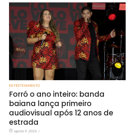
ENTRETENIMENTO
Forró o ano inteiro: banda
baiana lança primeiro
audiovisual após 12 anos de
estrada
agosto 9, 2026
/