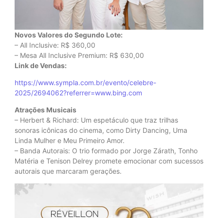
Novos Valores do Segundo Lote:
– All Inclusive: R$ 360,00
– Mesa All Inclusive Premium: R$ 630,00
Link de Vendas:
https://www.sympla.com.br/evento/celebre-
2025/2694062?referrer=www.bing.com
Atrações Musicais
– Herbert & Richard: Um espetáculo que traz trilhas
sonoras icônicas do cinema, como Dirty Dancing, Uma
Linda Mulher e Meu Primeiro Amor.
– Banda Autorais: O trio formado por Jorge Zárath, Tonho
Matéria e Tenison Delrey promete emocionar com sucessos
autorais que marcaram gerações.