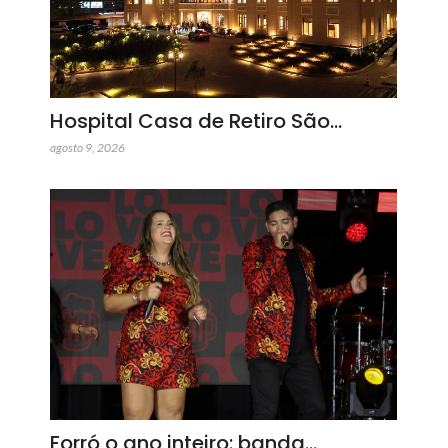
Hospital Casa de Retiro São…
agosto 9, 2026
Forró o ano inteiro: banda…