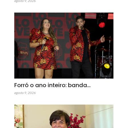
agosto 9, 2026
Forró o ano inteiro: banda…
agosto 9, 2026