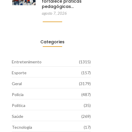
fortalece práticas
pedagógicas…
agosto 7, 2026
Categories
Entretenimento
(1315)
Esporte
(157)
Geral
(3179)
Polícia
(487)
Política
(35)
Saúde
(269)
Tecnologia
(17)