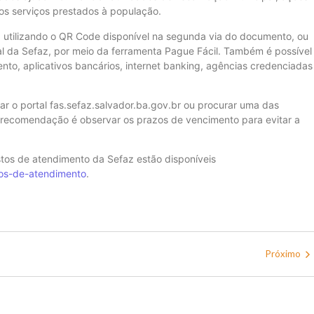
ros serviços prestados à população.
 utilizando o QR Code disponível na segunda via do documento, ou
tal da Sefaz, por meio da ferramenta Pague Fácil. Também é possível
to, aplicativos bancários, internet banking, agências credenciadas
r o portal fas.sefaz.salvador.ba.gov.br ou procurar uma das
 recomendação é observar os prazos de vencimento para evitar a
tos de atendimento da Sefaz estão disponíveis
ios-de-atendimento
.
Próximo