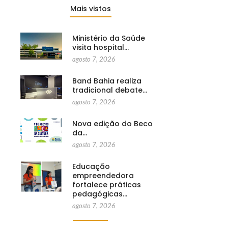
Mais vistos
Ministério da Saúde
visita hospital…
agosto 7, 2026
Band Bahia realiza
tradicional debate…
agosto 7, 2026
Nova edição do Beco
da…
agosto 7, 2026
Educação
empreendedora
fortalece práticas
pedagógicas…
agosto 7, 2026