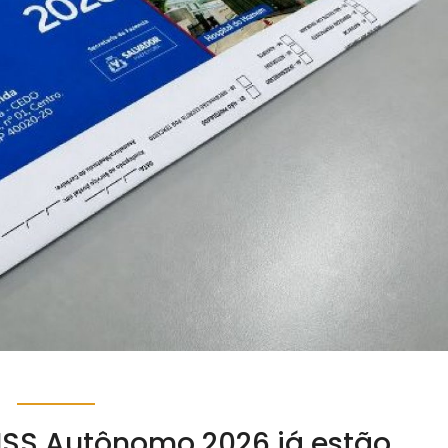
 ISS Autônomo 2026 já estão