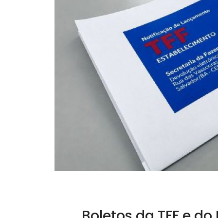
Boletos da TFF e do