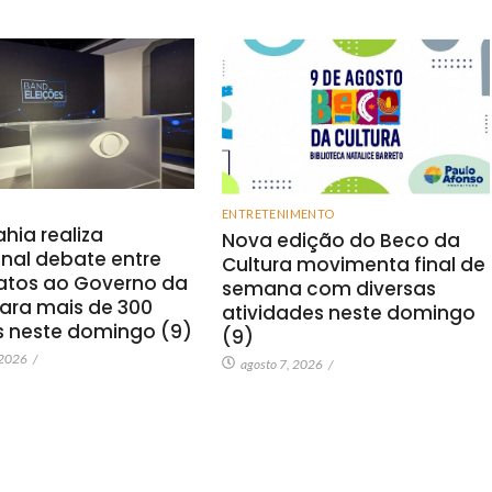
ENTRETENIMENTO
hia realiza
Nova edição do Beco da
onal debate entre
Cultura movimenta final de
atos ao Governo da
semana com diversas
ara mais de 300
atividades neste domingo
s neste domingo (9)
(9)
 2026
/
agosto 7, 2026
/