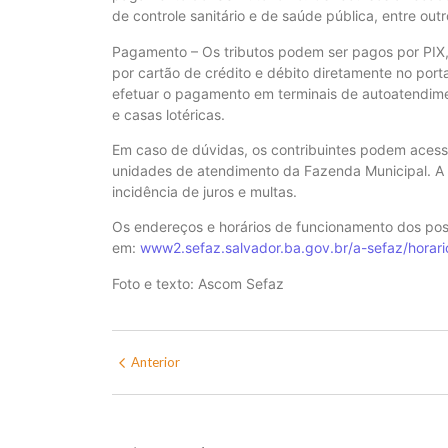
de controle sanitário e de saúde pública, entre out
Pagamento – Os tributos podem ser pagos por PIX,
por cartão de crédito e débito diretamente no por
efetuar o pagamento em terminais de autoatendimen
e casas lotéricas.
Em caso de dúvidas, os contribuintes podem acessa
unidades de atendimento da Fazenda Municipal. A
incidência de juros e multas.
Os endereços e horários de funcionamento dos pos
em:
www2.sefaz.salvador.ba.gov.br/a-sefaz/horar
Foto e texto: Ascom Sefaz
Anterior