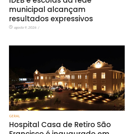
IDEB e escolas da rede
municipal alcançam
resultados expressivos
agosto 9, 2026
/
GERAL
Hospital Casa de Retiro São
Francisco é inaugurado em