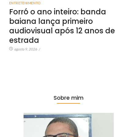
ENTRETENIMENTO
Forró o ano inteiro: banda
baiana lança primeiro
audiovisual após 12 anos de
estrada
agosto 9, 2026
/
Sobre mim