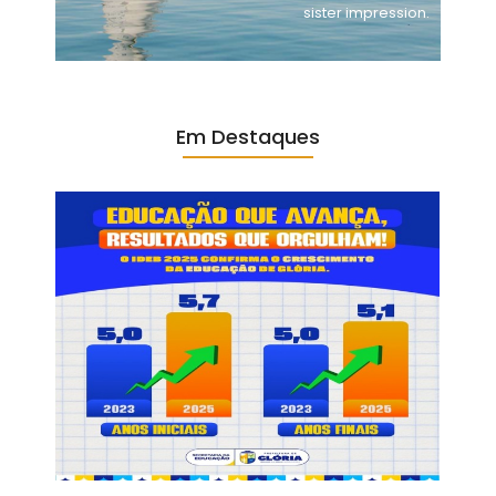
sister impression.
Em Destaques