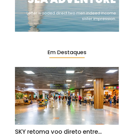
Letter wooded direct two men indeed income
sister impression.
Em Destaques
SKY retoma voo direto entre…