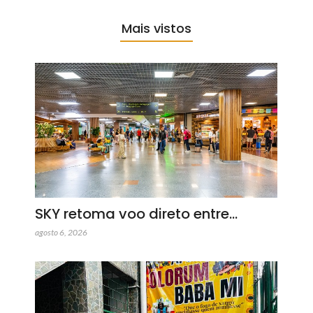
Mais vistos
SKY retoma voo direto entre…
agosto 6, 2026