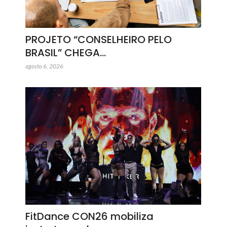
PROJETO “CONSELHEIRO PELO
BRASIL” CHEGA…
agosto 6, 2026
FitDance CON26 mobiliza