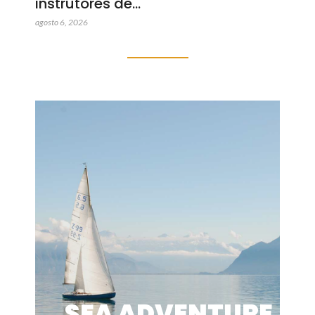
instrutores de…
agosto 6, 2026
SEA ADVENTURE