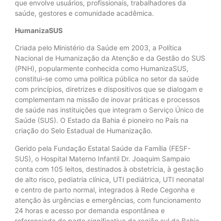
que envolve usuários, profissionais, trabalhadores da
saúde, gestores e comunidade acadêmica.
HumanizaSUS
Criada pelo Ministério da Saúde em 2003, a Política
Nacional de Humanização da Atenção e da Gestão do SUS
(PNH), popularmente conhecida como HumanizaSUS,
constitui-se como uma política pública no setor da saúde
com princípios, diretrizes e dispositivos que se dialogam e
complementam na missão de inovar práticas e processos
de saúde nas instituições que integram o Serviço Único de
Saúde (SUS). O Estado da Bahia é pioneiro no País na
criação do Selo Estadual de Humanização.
Gerido pela Fundação Estatal Saúde da Família (FESF-
SUS), o Hospital Materno Infantil Dr. Joaquim Sampaio
conta com 105 leitos, destinados à obstetrícia, à gestação
de alto risco, pediatria clínica, UTI pediátrica, UTI neonatal
e centro de parto normal, integrados à Rede Cegonha e
atenção às urgências e emergências, com funcionamento
24 horas e acesso por demanda espontânea e
referenciada de parte significativa da região sul da Bahia.