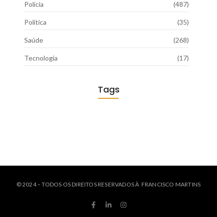
Polícia
(487)
Política
(35)
Saúde
(268)
Tecnologia
(17)
Tags
© 2024 – TODOS OS DIREITOS RESERVADOS À FRANCISCO MARTINS