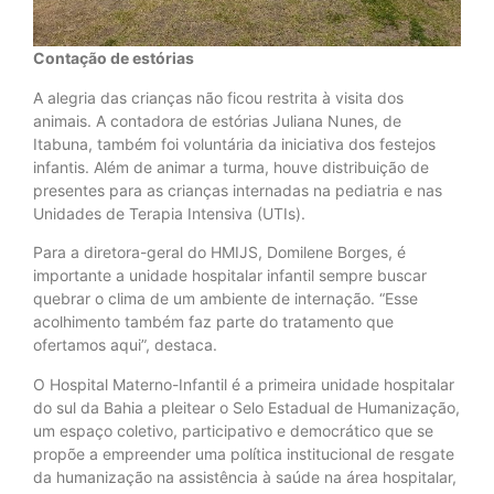
Contação de estórias
A alegria das crianças não ficou restrita à visita dos
animais. A contadora de estórias Juliana Nunes, de
Itabuna, também foi voluntária da iniciativa dos festejos
infantis. Além de animar a turma, houve distribuição de
presentes para as crianças internadas na pediatria e nas
Unidades de Terapia Intensiva (UTIs).
Para a diretora-geral do HMIJS, Domilene Borges, é
importante a unidade hospitalar infantil sempre buscar
quebrar o clima de um ambiente de internação. “Esse
acolhimento também faz parte do tratamento que
ofertamos aqui”, destaca.
O Hospital Materno-Infantil é a primeira unidade hospitalar
do sul da Bahia a pleitear o Selo Estadual de Humanização,
um espaço coletivo, participativo e democrático que se
propõe a empreender uma política institucional de resgate
da humanização na assistência à saúde na área hospitalar,