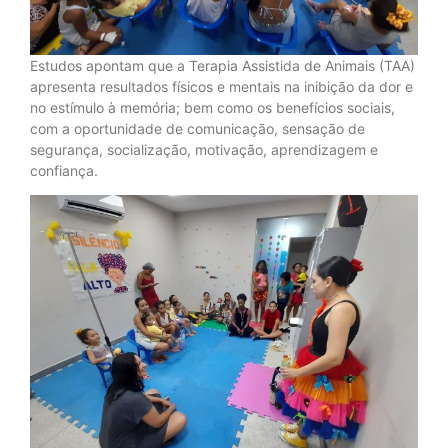
Estudos apontam que a Terapia Assistida de Animais (TAA)
apresenta resultados físicos e mentais na inibição da dor e
no estímulo à memória; bem como os benefícios sociais,
com a oportunidade de comunicação, sensação de
segurança, socialização, motivação, aprendizagem e
confiança.