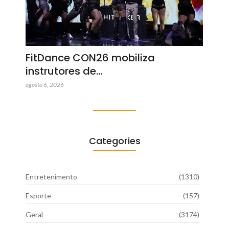
FitDance CON26 mobiliza
instrutores de…
agosto 6, 2026
Categories
Entretenimento
(1310)
Esporte
(157)
Geral
(3174)